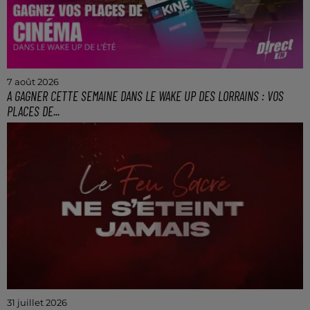
7 août 2026
A GAGNER CETTE SEMAINE DANS LE WAKE UP DES LORRAINS : VOS
PLACES DE...
Gagnez vos 4 places de ciné entre 7h et 10h tous les
matins avec le Wake Up de l'Été !
31 juillet 2026