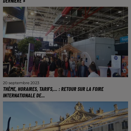
DERNIÈRE »
Le Zoo d’Amnéville vous donne rendez-vous le 21
octobre, à partir de 18h30.
20 septembre 2023
THÈME, HORAIRES, TARIFS,… : RETOUR SUR LA FOIRE
INTERNATIONALE DE...
Du vendredi 29 septembre au lundi 9 octobre 2023.