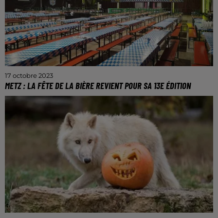
17 octobre 2023
METZ : LA FÊTE DE LA BIÈRE REVIENT POUR SA 13E ÉDITION
La fête de la bière revient à Metz pour une 13ème
édition du 20 octobre au 5 novembre place de la
République.