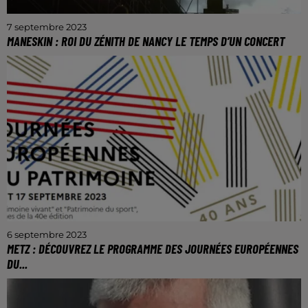
7 septembre 2023
MANESKIN : ROI DU ZÉNITH DE NANCY LE TEMPS D’UN CONCERT
Le groupe de rock italien s'est produit devant 21 000
spectateurs.
6 septembre 2023
METZ : DÉCOUVREZ LE PROGRAMME DES JOURNÉES EUROPÉENNES
DU...
Rendez-vous les 16 et 17 septembre prochains.