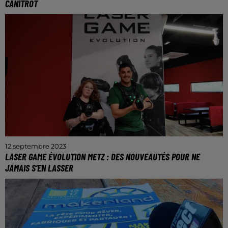
CANITROT
L'évènement se déroule ce vendredi sur la Place
Stanislas.
12 septembre 2023
LASER GAME ÉVOLUTION METZ : DES NOUVEAUTÉS POUR NE
JAMAIS S’EN LASSER
L’espace de loisirs est situé à Moulins-lès-Metz, dans
le complexe Loisirama.