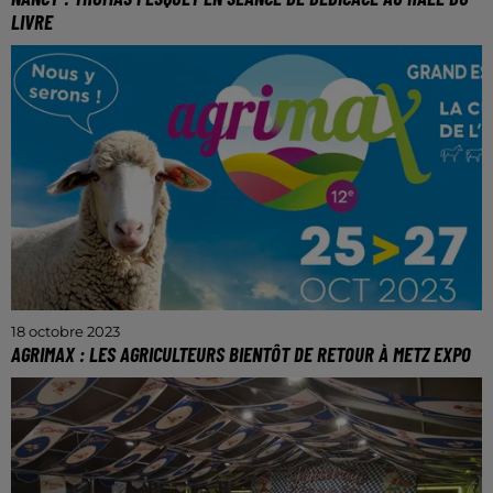
LIVRE
L’astronaute sera en lorraine le lundi 23 novembre
2023.
18 octobre 2023
AGRIMAX : LES AGRICULTEURS BIENTÔT DE RETOUR À METZ EXPO
Rendez-vous du mercredi 25 au vendredi 27 octobre
pour découvrir cette 12e édition.