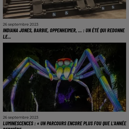
26 septembre 2023
INDIANA JONES, BARBIE, OPPENHEIMER, … : UN ÉTÉ QUI REDONNE
LE...
Des salles obscures qui ont aussi su profiter de la
météo pluvieuse du mois d’août.
26 septembre 2023
LUMINESCENCES : « UN PARCOURS ENCORE PLUS FOU QUE L’ANNÉE