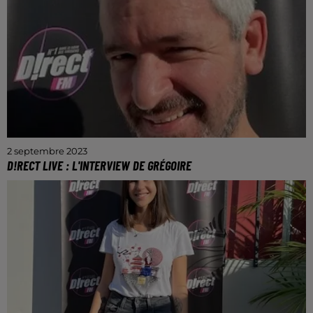
2 septembre 2023
D!RECT LIVE : L'INTERVIEW DE GRÉGOIRE
Grégoire se représentera ce soir devant des
centaines de personnes à Pont-à-Mousson.