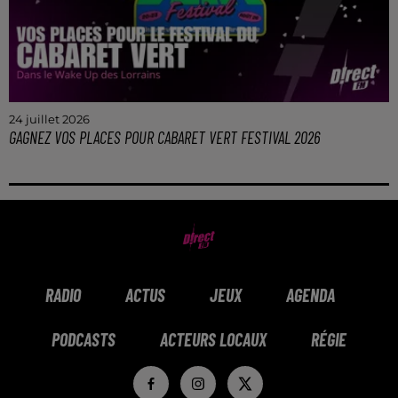
24 juillet 2026
GAGNEZ VOS PLACES POUR CABARET VERT FESTIVAL 2026
Gagnez vos pass jour pour 4 personnes pour le
Cabaret Vert 2026 dans le Wake Up de l'Été !
RADIO
ACTUS
JEUX
AGENDA
PODCASTS
ACTEURS LOCAUX
RÉGIE