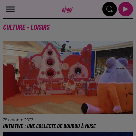
CULTURE - LOISIRS
25 octobre 2023
INITIATIVE : UNE COLLECTE DE DOUDOU À MUSE
Un geste pour les enfants de l'Association "Une Main