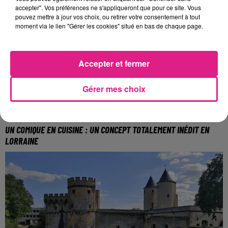
accepter". Vos préférences ne s'appliqueront que pour ce site. Vous
dans le cadre de la 3ème édition de Metz l’Etudiante.
pouvez mettre à jour vos choix, ou retirer votre consentement à tout
moment via le lien "Gérer les cookies" situé en bas de chaque page.
Accepter et fermer
Gérer mes choix
15 septembre 2023
UN COMIQUE EN CUISINE : UN CONCEPT TOTALEMENT INÉDIT EN
LORRAINE
Le principe est simple : un repas à domicile
accompagné d’un spectacle humoristique.