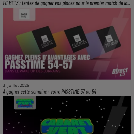
FC METZ : tentez de gagner vos places pour le premier match de la...
Le samedi 8 août à 20h45 au stade Saint-
Symphorien.
31 juillet 2026
A gagner cette semaine : votre PASSTIME 57 ou 54
La solution pour faire des économies lors de vos
achats et de vos sorties dans le 54 et 57.