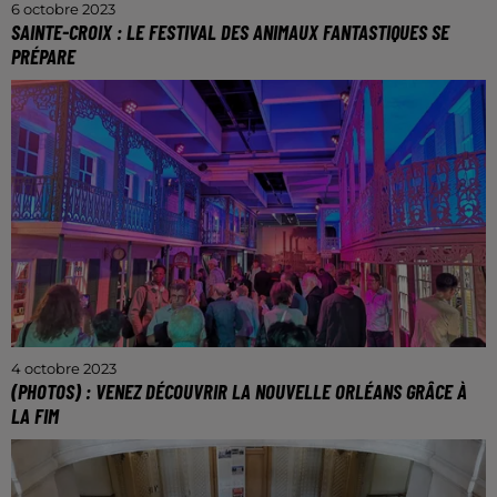
6 octobre 2023
SAINTE-CROIX : LE FESTIVAL DES ANIMAUX FANTASTIQUES SE
PRÉPARE
Rendez-vous du 22 octobre au 5 novembre.
4 octobre 2023
(PHOTOS) : VENEZ DÉCOUVRIR LA NOUVELLE ORLÉANS GRÂCE À
LA FIM
La Foire Internationale de Metz, cela continue
jusqu’au 9 octobre 2023.