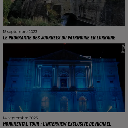
15 septembre 2023
LE PROGRAMME DES JOURNÉES DU PATRIMOINE EN LORRAINE
Rendez-vous ce week-end notamment à Metz &
Nancy.
14 septembre 2023
MONUMENTAL TOUR : L'INTERVIEW EXCLUSIVE DE MICHAEL