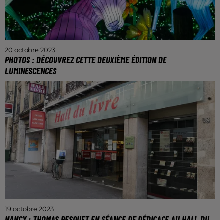
20 octobre 2023
PHOTOS : DÉCOUVREZ CETTE DEUXIÈME ÉDITION DE
LUMINESCENCES
Après le succès de sa première édition, le Festival
Luminescences fait son grand retour du 21 octobre
prochain au 1er avril 2024.
19 octobre 2023
NANCY : THOMAS PESQUET EN SÉANCE DE DÉDICACE AU HALL DU