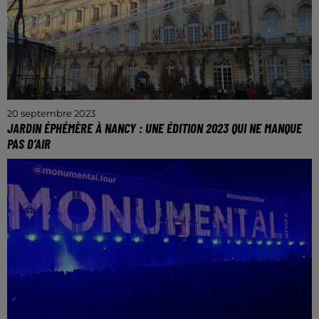
20 septembre 2023
JARDIN ÉPHÉMÈRE À NANCY : UNE ÉDITION 2023 QUI NE MANQUE
PAS D’AIR
Un rendez-vous qui transforme une nouvelle la place
Stanislas.