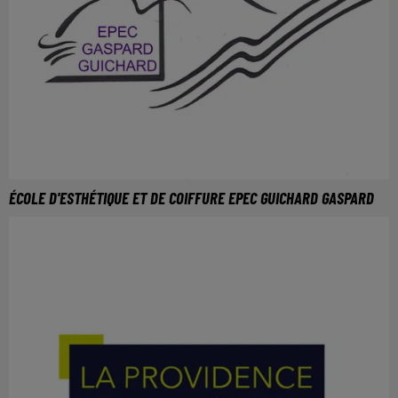
ÉCOLE D'ESTHÉTIQUE ET DE COIFFURE EPEC GUICHARD GASPARD
Pour plus d'informations, rendez-vous sur :
https://www.ecole-guichard.fr