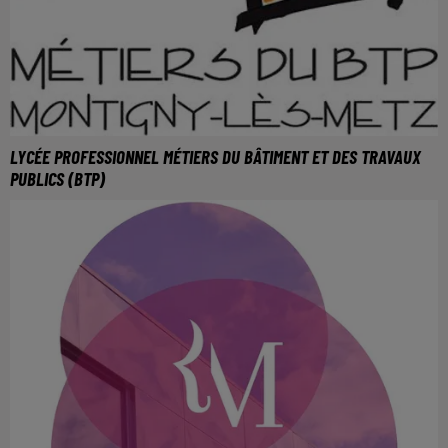
LYCÉE PROFESSIONNEL MÉTIERS DU BÂTIMENT ET DES TRAVAUX
PUBLICS (BTP)
Pour plus d'informations, rendez-vous sur : https://lyc-
batiment-tp.monbureaunumerique.fr