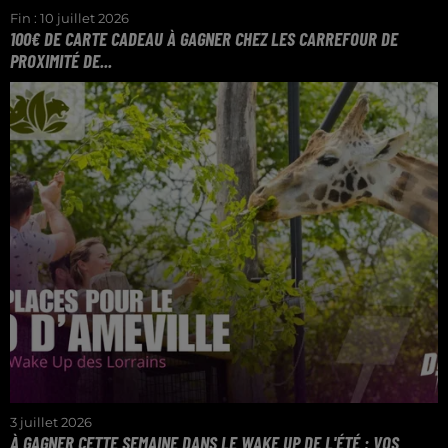
Fin : 10 juillet 2026
100€ DE CARTE CADEAU À GAGNER CHEZ LES CARREFOUR DE
PROXIMITÉ DE...
TROUVEZ LE PRIX DU CONTENU DU PANIER ET
REMPORTEZ VOTRE CARTE CADEAU CARREFOUR
DE PROXIMITÉ DE MOSELLE
3 juillet 2026
À GAGNER CETTE SEMAINE DANS LE WAKE UP DE L'ÉTÉ : VOS