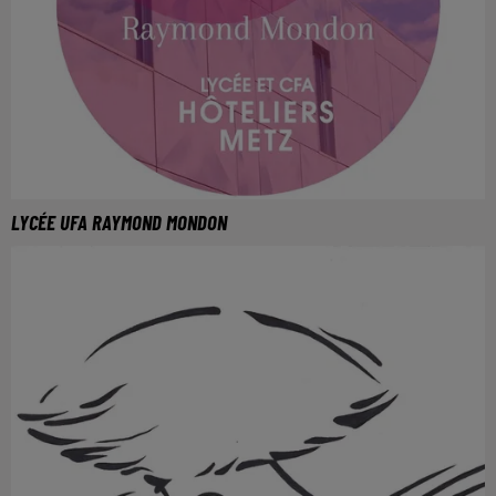
LYCÉE UFA RAYMOND MONDON
Pour plus d'informations, rendez-vous sur :
https://lycee-hotelier-metz.fr