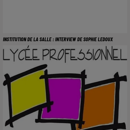
INSTITUTION DE LA SALLE : INTERVIEW DE SOPHIE LEDOUX
Interview de Sophie Ledoux, membre de l'équipe du
CFP-CFA De la Salle METZ