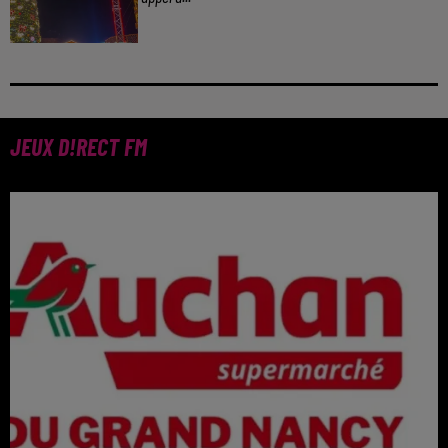
JEUX D!RECT FM