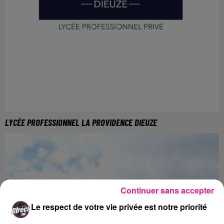
LYCÉE PROFESSIONNEL LA PROVIDENCE DIEUZE
Pour plus d'informations, rendez-vous sur :
https://www.la-providence-dieuze.com
Continuer sans accepter
Le respect de votre vie privée est notre priorité