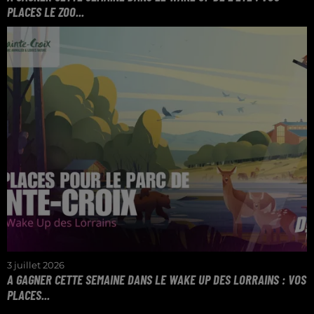
PLACES LE ZOO...
DU LUNDI AU VENDREDI ENTRE 7H ET 10H, VENEZ
REMPORTEZ VOS PLACES POUR LE ZOO
D'AMNÉVILLE
3 juillet 2026
A GAGNER CETTE SEMAINE DANS LE WAKE UP DES LORRAINS : VOS
PLACES...
Gagnez vos places pour le parc de Sainte-Croix dans