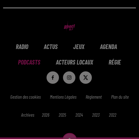
le Wake Up de l'Été toute la semaine !
RADIO
ACTUS
JEUX
AGENDA
PODCASTS
ACTEURS LOCAUX
RÉGIE
Gestion des cookies
Mentions Légales
Réglement
Plan du site
Archives
2026
2025
2024
2023
2022