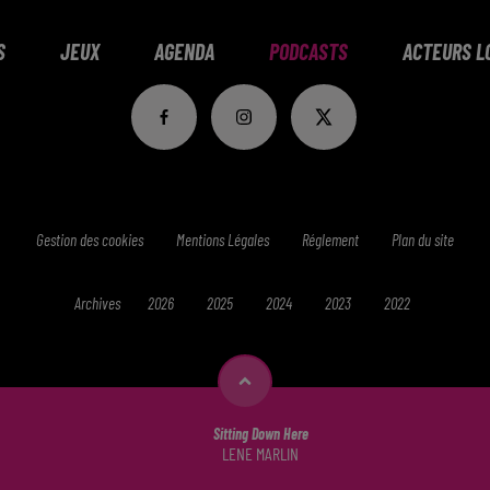
S
JEUX
AGENDA
PODCASTS
ACTEURS L
Gestion des cookies
Mentions Légales
Réglement
Plan du site
Archives
2026
2025
2024
2023
2022
Sitting Down Here
LENE MARLIN