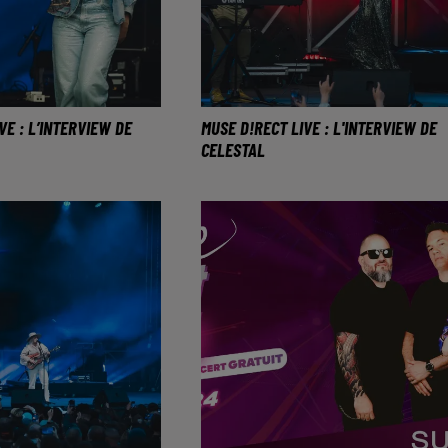
VE : L’INTERVIEW DE
MUSE D!RECT LIVE : L'INTERVIEW DE
CELESTAL
 sur la scène du
Celestal chantait au Direct Live
e vendredi 24 mai.
ce vendredi 24 mai.