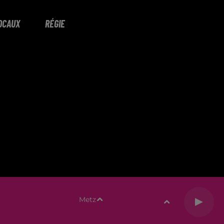
OCAUX
RÉGIE
Metz