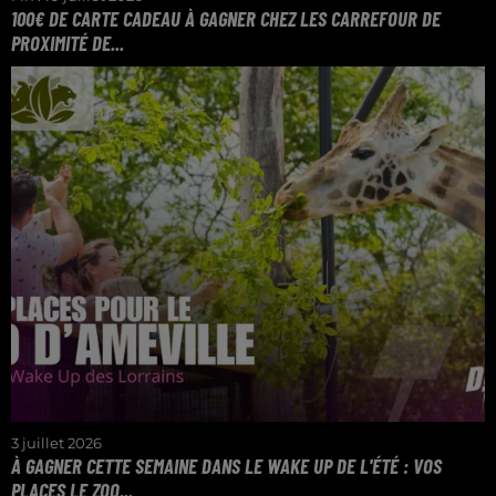
100€ DE CARTE CADEAU À GAGNER CHEZ LES CARREFOUR DE
PROXIMITÉ DE...
TROUVEZ LE PRIX DU CONTENU DU PANIER ET
REMPORTEZ VOTRE CARTE CADEAU CARREFOUR
DE PROXIMITÉ DE MOSELLE
3 juillet 2026
À GAGNER CETTE SEMAINE DANS LE WAKE UP DE L'ÉTÉ : VOS
PLACES LE ZOO...