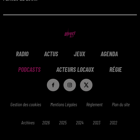
DU LUNDI AU VENDREDI ENTRE 7H ET 10H, VENEZ
REMPORTEZ VOS PLACES POUR LE ZOO
D'AMNÉVILLE
RADIO
ACTUS
JEUX
AGENDA
PODCASTS
ACTEURS LOCAUX
RÉGIE
Gestion des cookies
Mentions Légales
Réglement
Plan du site
Archives
2026
2025
2024
2023
2022