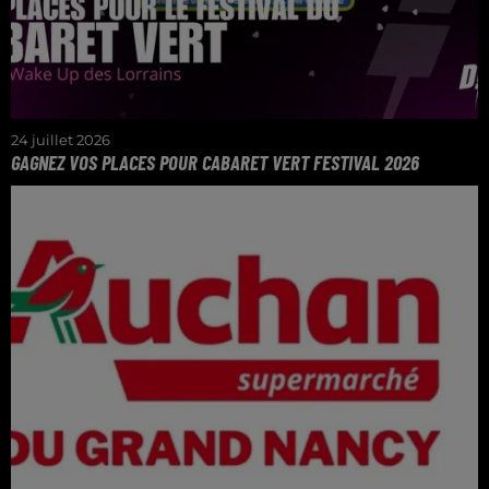
24 juillet 2026
GAGNEZ VOS PLACES POUR CABARET VERT FESTIVAL 2026
Gagnez vos pass jour pour 4 personnes pour le
Cabaret Vert 2026 dans le Wake Up de l'Été !