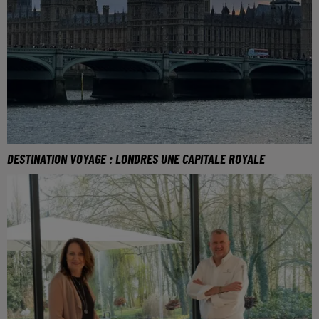
DESTINATION VOYAGE : LONDRES UNE CAPITALE ROYALE
L’Angleterre près de chez nous, à peine 1 heure 15 de
vol…