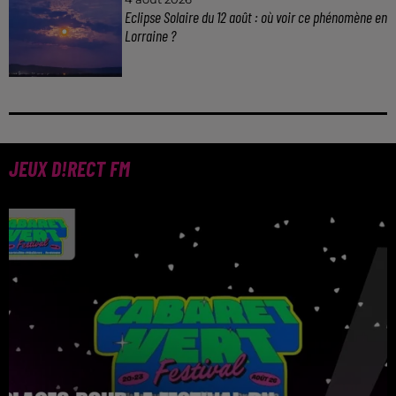
Eclipse Solaire du 12 août : où voir ce phénomène en
Lorraine ?
JEUX D!RECT FM