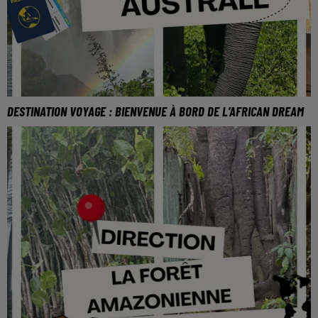
DESTINATION VOYAGE : BIENVENUE À BORD DE L’AFRICAN DREAM