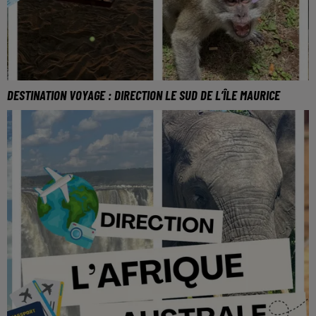
DESTINATION VOYAGE : DIRECTION LE SUD DE L’ÎLE MAURICE