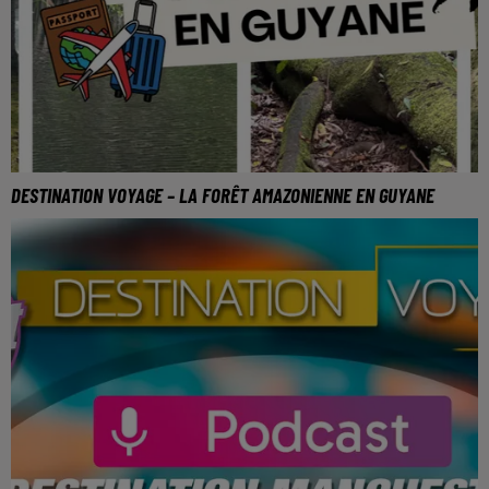
DESTINATION VOYAGE – LA FORÊT AMAZONIENNE EN GUYANE