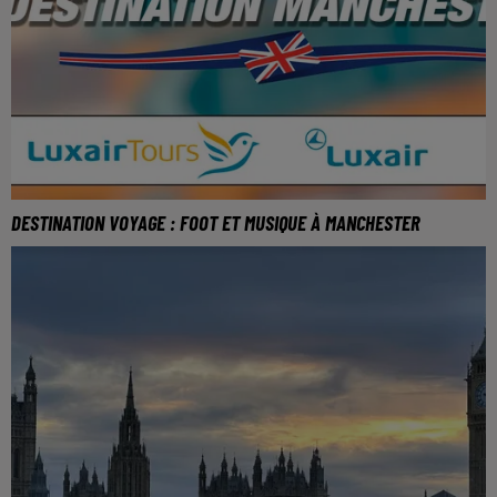
DESTINATION VOYAGE : FOOT ET MUSIQUE À MANCHESTER
Une nouvelle destination week-end pour les lorrains :
Manchester