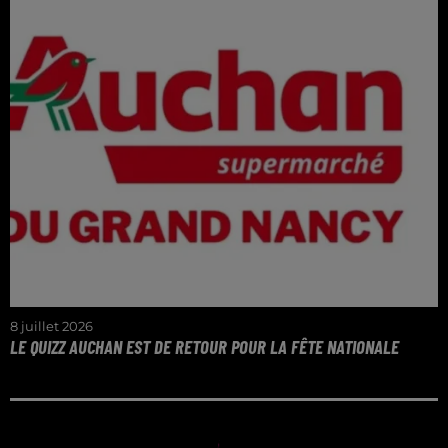
8 juillet 2026
LE QUIZZ AUCHAN EST DE RETOUR POUR LA FÊTE NATIONALE