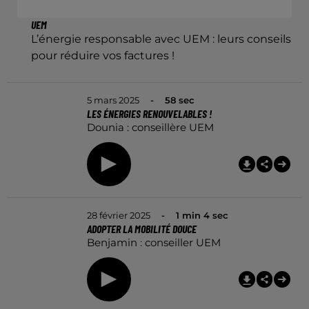
UEM
L’énergie responsable avec UEM : leurs conseils
pour réduire vos factures !
5 mars 2025
- 58 sec
LES ÉNERGIES RENOUVELABLES !
Dounia : conseillère UEM
28 février 2025
- 1 min 4 sec
ADOPTER LA MOBILITÉ DOUCE
Benjamin : conseiller UEM