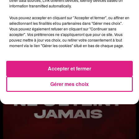
other data sources; Link different devices; Identify devices based on
information transmitted automatically.
Vous pouvez accepter en cliquant sur "Accepter et fermer", ou affiner en
sélectionnant les finalités et/ou partenaires dans "Gérer mes choix".
Vous pouvez également refuser en cliquant sur "Continuer sans
accepter". Vos préférences ne s'appliqueront que pour ce site. Vous
JEUX D!RECT FM
pouvez mettre à jour vos choix, ou retirer votre consentement à tout
moment via le lien "Gérer les cookies" situé en bas de chaque page.
Accepter et fermer
Gérer mes choix