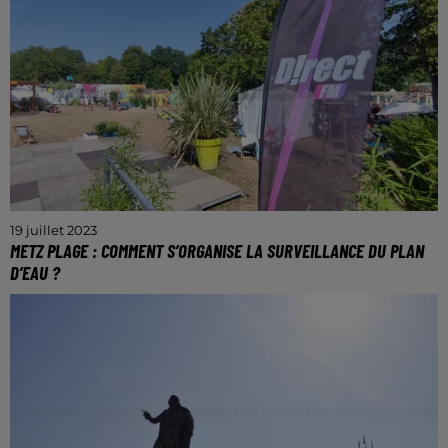
19 juillet 2023
METZ PLAGE : COMMENT S’ORGANISE LA SURVEILLANCE DU PLAN
D’EAU ?
La baignade dans le plan d'eau est la grande
nouveauté de cette année.