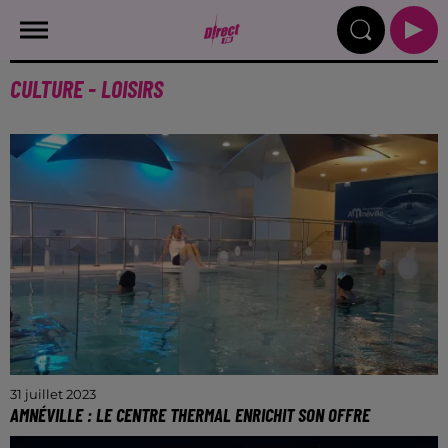
CULTURE - LOISIRS
31 juillet 2023
AMNÉVILLE : LE CENTRE THERMAL ENRICHIT SON OFFRE
Les curistes peuvent à présent bénéficier de séances