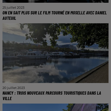
25 juillet 2023
ON EN SAIT PLUS SUR LE FILM TOURNÉ EN MOSELLE AVEC DANIEL
AUTEUIL
Le tournage a eu lieu dans une villa du Ban-Saint-
Martin, l’année dernière.
20 juillet 2023
NANCY : TROIS NOUVEAUX PARCOURS TOURISTIQUES DANS LA
VILLE
L’objectif est de découvrir la capitale des ducs de
Lorraine d’une autre manière.