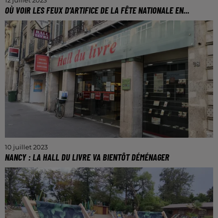
OÙ VOIR LES FEUX D’ARTIFICE DE LA FÊTE NATIONALE EN...
De nombreux feux d'artifice se tiendront les 13, 14 et
15 juillet prochains dans le département.
10 juillet 2023
NANCY : LA HALL DU LIVRE VA BIENTÔT DÉMÉNAGER
Le changement de lieu est prévu pour octobre 2023