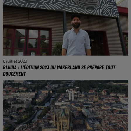
6 juillet 2023
BLIIIDA : L’ÉDITION 2023 DU MAKERLAND SE PRÉPARE TOUT
DOUCEMENT
Le tiers-lieu donne rendez-vous aux visiteurs les 16 et
17 septembre 2023.