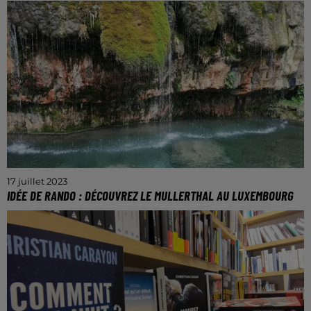
Le magazine propose de découvrir les bonnes
adresses de la Moselle.
17 juillet 2023
IDÉE DE RANDO : DÉCOUVREZ LE MULLERTHAL AU LUXEMBOURG
À 1h15 de Metz et moins de 2h de Nancy.