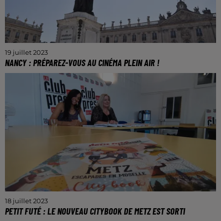
19 juillet 2023
NANCY : PRÉPAREZ-VOUS AU CINÉMA PLEIN AIR !
Les séances sont programmées le jeudi 20 et
vendredi 21 juillet prochain.
18 juillet 2023
PETIT FUTÉ : LE NOUVEAU CITYBOOK DE METZ EST SORTI