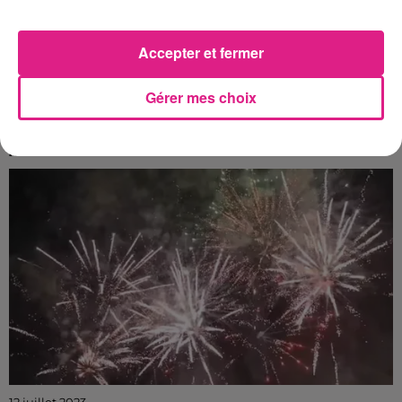
Accepter et fermer
Gérer mes choix
12 juillet 2023
OÙ VOIR LES FEUX D’ARTIFICE DE LA FÊTE NATIONALE EN
MOSELLE ?
Profitez de shows pyrotechniques pendant trois
jours dans tout le département.
12 juillet 2023