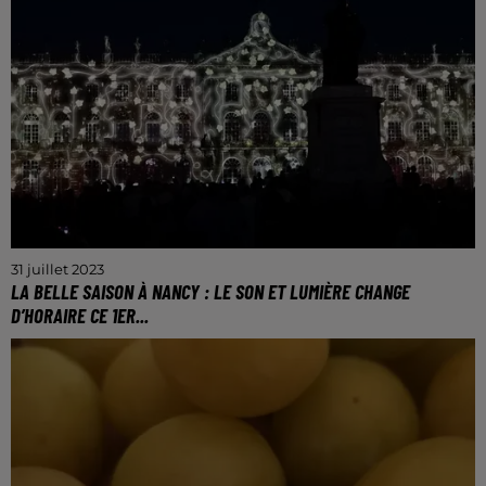
à la carte de sophrologie et d’activités physiques
adaptées.
31 juillet 2023
LA BELLE SAISON À NANCY : LE SON ET LUMIÈRE CHANGE
D’HORAIRE CE 1ER...
Le vidéo-mapping sera projetée à 22h sur la Place
Stanislas jusqu'au 10 septembre 2023.