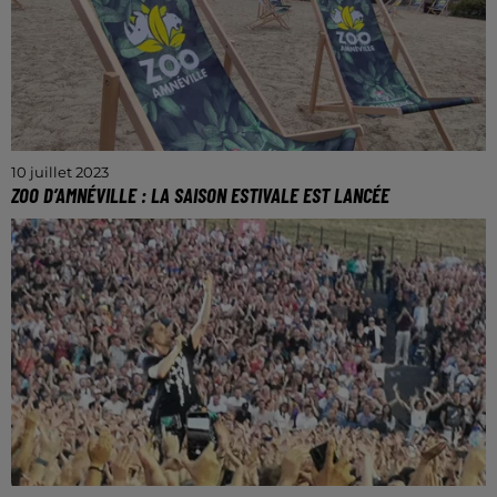
10 juillet 2023
ZOO D’AMNÉVILLE : LA SAISON ESTIVALE EST LANCÉE
Avec plus de 350.000 visiteurs, l'an dernier, le parc
reste comme l’un des spots touristiques les plus
attractifs de Moselle.