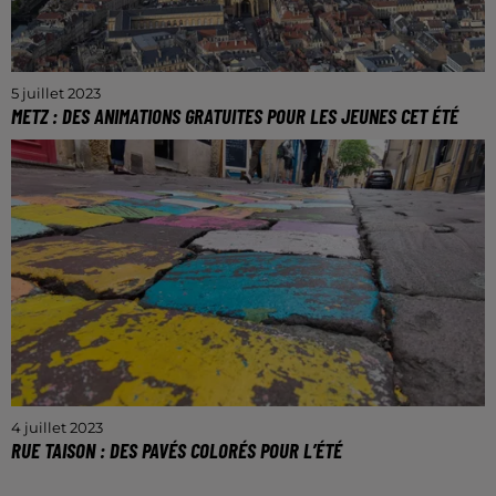
5 juillet 2023
METZ : DES ANIMATIONS GRATUITES POUR LES JEUNES CET ÉTÉ
Plus d’une centaine d’activités sont au programme.
4 juillet 2023
RUE TAISON : DES PAVÉS COLORÉS POUR L’ÉTÉ
L'installation pourrait durer un à deux mois.