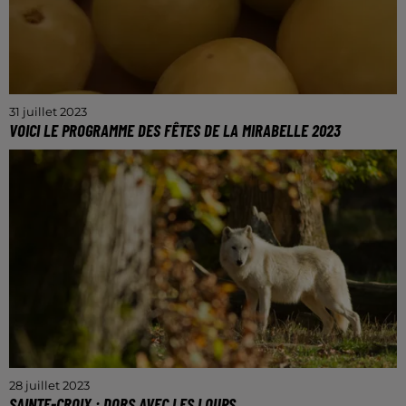
31 juillet 2023
VOICI LE PROGRAMME DES FÊTES DE LA MIRABELLE 2023
De nombreuses animations vont avoir lieu de 18 au
27 août.
28 juillet 2023
SAINTE-CROIX : DORS AVEC LES LOUPS