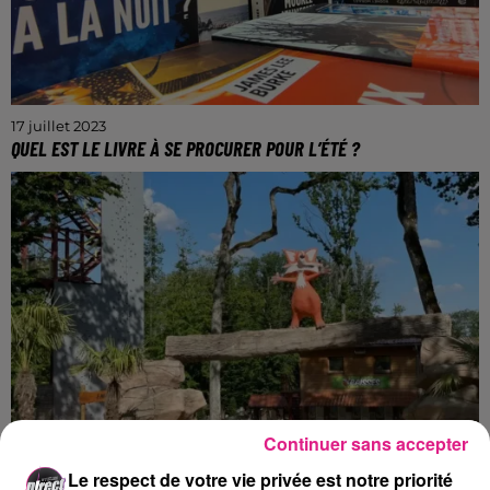
17 juillet 2023
QUEL EST LE LIVRE À SE PROCURER POUR L’ÉTÉ ?
Fred Vargas est la grosse tête d'affiche de notre
sélection estivale.
Continuer sans accepter
14 juillet 2023
POKEYLAND : LE SPRINT ESTIVAL EST LANCÉ
Le respect de votre vie privée est notre priorité