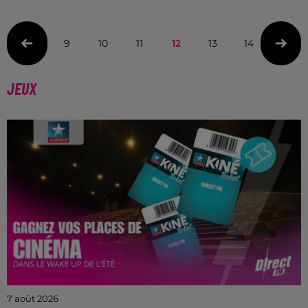
9
10
11
12
13
14
15
JEUX
7 août 2026