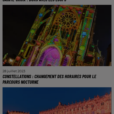
Le Parc Animalier annonce l'ouverture de 4 nouveaux
lodges.
28 juillet 2023
CONSTELLATIONS : CHANGEMENT DES HORAIRES POUR LE
PARCOURS NOCTURNE
Une nouvelle modification des horaires est prévue
pour le jeudi 17 août 2023.