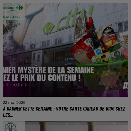
Ce dimanche 31 mai (15h) aux Arènes de Metz.
22 mai 2026
À GAGNER CETTE SEMAINE : VOTRE CARTE CADEAU DE 100€ CHEZ
LES...
POUR GAGNER, TROUVEZ LE PRIX DU CONTENU DU
PANIER ET REMPORTEZ VOTRE CARTE CADEAU