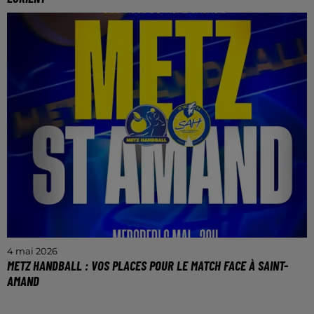
Le dimanche 10 mai à 21h au stade Saint-
Symphorien.
4 mai 2026
METZ HANDBALL : VOS PLACES POUR LE MATCH FACE À SAINT-
AMAND
Ce mercredi 6 mai (20h) aux Arènes de Metz.