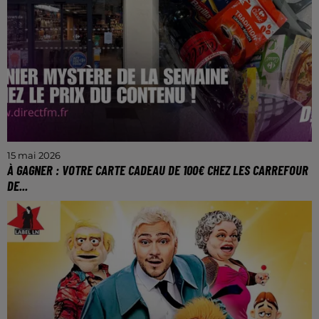
15 mai 2026
À GAGNER : VOTRE CARTE CADEAU DE 100€ CHEZ LES CARREFOUR
DE...
TROUVEZ LE PRIX DU CONTENU DU PANIER ET
REMPORTEZ VOTRE CARTE CADEAU CARREFOUR
DE PROXIMITÉ DE MOSELLE