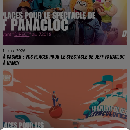
14 mai 2026
À GAGNER : VOS PLACES POUR LE SPECTACLE DE JEFF PANACLOC
À NANCY
GAGNEZ VOS PLACES POUR LE SPECTACLE DE JEFF
PANACLOC AU ZENITH DE NANCY !