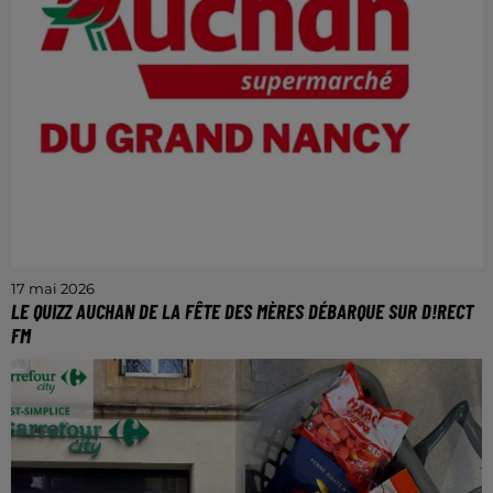
17 mai 2026
LE QUIZZ AUCHAN DE LA FÊTE DES MÈRES DÉBARQUE SUR D!RECT
FM
Venez gagner vos chèques cadeaux de 50€ pour
profiter de la fête des mères!