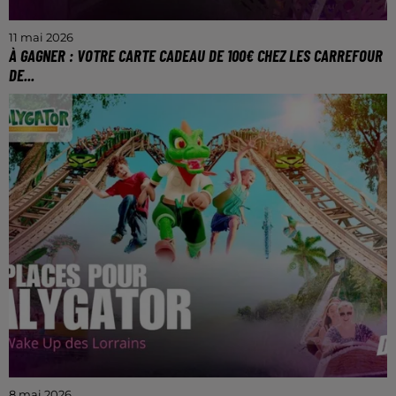
11 mai 2026
À GAGNER : VOTRE CARTE CADEAU DE 100€ CHEZ LES CARREFOUR
DE...
TROUVEZ LE PRIX DU CONTENU DU PANIER ET
REMPORTEZ VOTRE CARTE CADEAU CARREFOUR
DE PROXIMITÉ DE MOSELLE
8 mai 2026