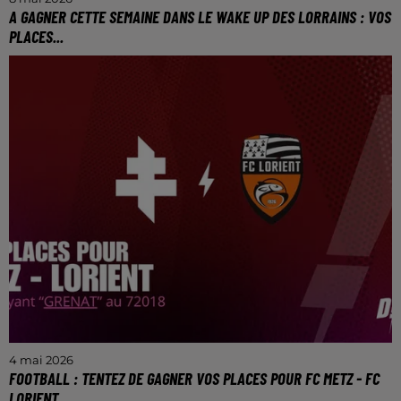
A GAGNER CETTE SEMAINE DANS LE WAKE UP DES LORRAINS : VOS
PLACES...
Venez jouer avec nous à partir de ce mardi avec
Doriand et Yoann.
4 mai 2026
FOOTBALL : TENTEZ DE GAGNER VOS PLACES POUR FC METZ - FC
LORIENT