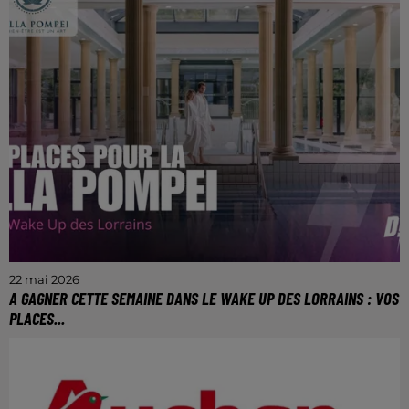
CARREFOUR DE PROXIMITÉ DE MOSELLE
22 mai 2026
A GAGNER CETTE SEMAINE DANS LE WAKE UP DES LORRAINS : VOS
PLACES...
Du mardi au vendredi entre 6h et 9h30.