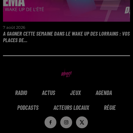
7 août 2026
A GAGNER CETTE SEMAINE DANS LE WAKE UP DES LORRAINS : VOS
PLACES DE...
Gagnez vos 4 places de ciné entre 7h et 10h tous les
matins avec le Wake Up de l'Été !
RADIO
ACTUS
JEUX
AGENDA
PODCASTS
ACTEURS LOCAUX
RÉGIE