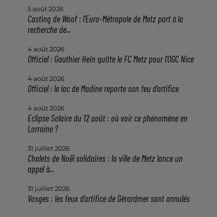
5 août 2026
Casting de Woof : l'Euro-Métropole de Metz part à la
recherche de...
4 août 2026
Officiel : Gauthier Hein quitte le FC Metz pour l'OGC Nice
4 août 2026
Officiel : le lac de Madine reporte son feu d’artifice
4 août 2026
Eclipse Solaire du 12 août : où voir ce phénomène en
Lorraine ?
31 juillet 2026
Chalets de Noël solidaires : la ville de Metz lance un
appel à...
31 juillet 2026
Vosges : les feux d’artifice de Gérardmer sont annulés