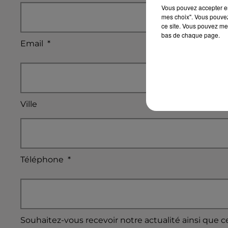
Vous pouvez accepter en 
mes choix". Vous pouvez
ce site. Vous pouvez met
bas de chaque page.
Email
*
Ville
Téléphone
*
Souhaitez-vous recevoir notre actualité ainsi que c