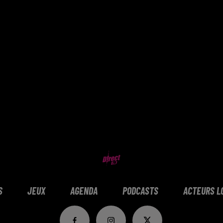
S
JEUX
AGENDA
PODCASTS
ACTEURS L