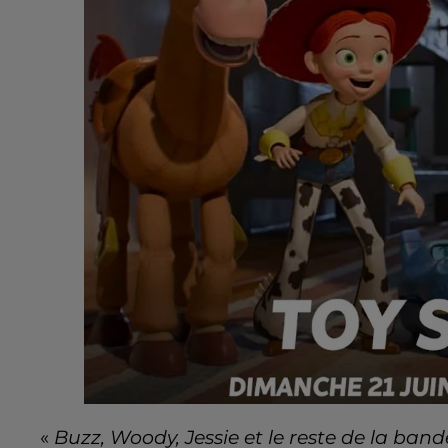
«
Buzz, Woody, Jessie et le reste de la bande