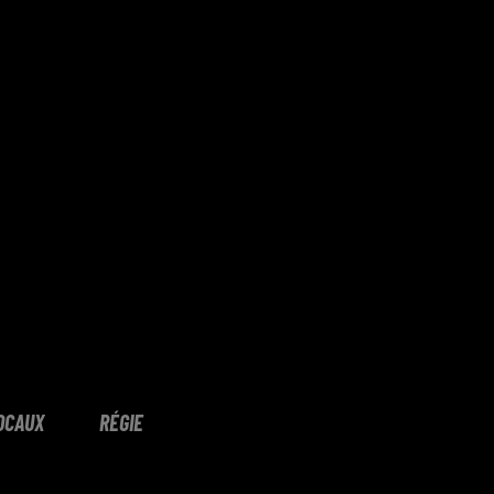
OCAUX
RÉGIE