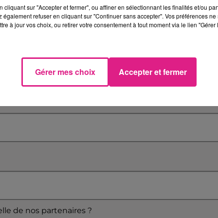
cliquant sur "Accepter et fermer", ou affiner en sélectionnant les finalités et/ou pa
 également refuser en cliquant sur "Continuer sans accepter". Vos préférences ne 
tre à jour vos choix, ou retirer votre consentement à tout moment via le lien "Gérer 
Gérer mes choix
Accepter et fermer
elle de nos partenaires ?