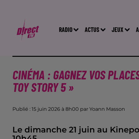
RADIO
ACTUS
JEUX
A
CINÉMA : GAGNEZ VOS PLACE
TOY STORY 5 »
Publié : 15 juin 2026 à 8h00 par Yoann Masson
Le dimanche 21 juin au Kinepol
10h45.