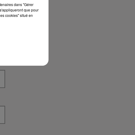
rtenaires dans "Gérer
s'appliqueront que pour
les cookies" situé en