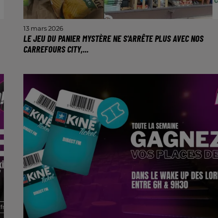
13 mars 2026
LE JEU DU PANIER MYSTÈRE NE S'ARRÊTE PLUS AVEC NOS
CARREFOURS CITY,...
Cette semaine, découvrez le prix du contenu du
panier et remportez une carte cadeau de 100€ !