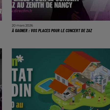
20 mars 2026
À GAGNER : VOS PLACES POUR LE CONCERT DE ZAZ
L'icône de la chanson française ZAZ donne rendez
vous à son public lorrain le 2 avril au Zenith de
Nancy