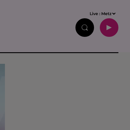
Live :
Metz