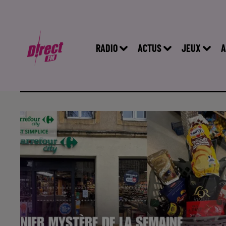
RADIO
ACTUS
JEUX
A