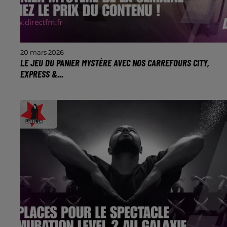
20 mars 2026
LE JEU DU PANIER MYSTÈRE AVEC NOS CARREFOURS CITY,
EXPRESS &...
Comme chaque semaine, découvrez le prix du
contenu du panier et remportez une carte cadeau
de 100€ !