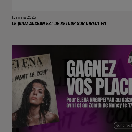
15 mars 2026
LE QUIZZ AUCHAN EST DE RETOUR SUR D!RECT FM
Venez gagner vos chèques cadeaux de 50€ pour
profiter du retour du soleil.