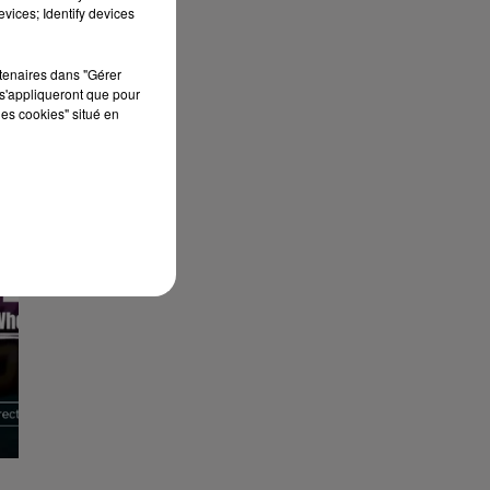
vices; Identify devices
rtenaires dans "Gérer
s'appliqueront que pour
les cookies" situé en