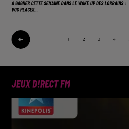
A GAGNER CETTE SEMAINE DANS LE WAKE UP DES LORRAINS :
VOS PLACES...
L’humoriste sera au Galaxie d’Amnéville le 16 avril et
au Zénith de Nancy le 17 avril.
1
2
3
4
JEUX D!RECT FM