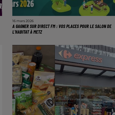
16 mars 2026
A GAGNER SUR D!RECT FM : VOS PLACES POUR LE SALON DE
L'HABITAT À METZ
Du vendredi 20 au lundi 23 mars 2026.