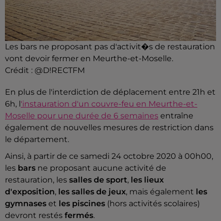
Les bars ne proposant pas d'activit�s de restauration
vont devoir fermer en Meurthe-et-Moselle.
Crédit :
@D!RECTFM
En plus de l'interdiction de déplacement entre 21h et
6h, l
'instauration d'un couvre-feu en Meurthe-et-
Moselle pour une durée de 6 semaines
entraîne
également de nouvelles mesures de restriction dans
le département.
Ainsi, à partir de ce samedi 24 octobre 2020 à 00h00,
les
bars
ne proposant aucune activité de
restauration, les
salles de sport
,
les lieux
d'exposition
,
les salles de jeux
, mais également
les
gymnases
et
les piscines
(hors activités scolaires)
devront restés
fermés
.