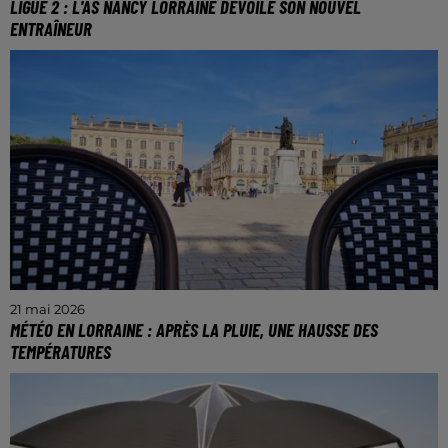
LIGUE 2 : L'AS NANCY LORRAINE DÉVOILE SON NOUVEL
ENTRAÎNEUR
Il remplacera Pablo Correa sur le banc des rouges et
blancs.
21 mai 2026
MÉTÉO EN LORRAINE : APRÈS LA PLUIE, UNE HAUSSE DES
TEMPÉRATURES
On dépassera facilement les 30° à partir de
dimanche.