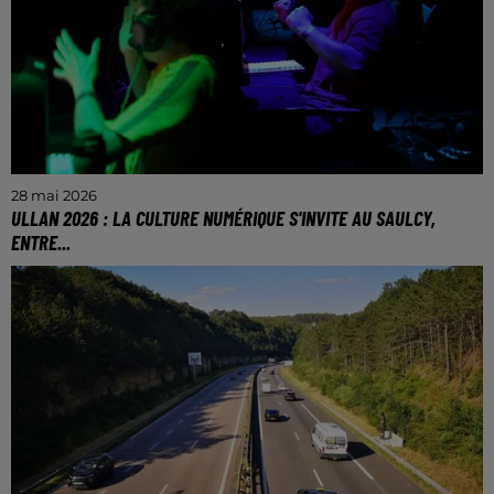
28 mai 2026
ULLAN 2026 : LA CULTURE NUMÉRIQUE S'INVITE AU SAULCY,
ENTRE...
Le 30 mai toute la journée, la e.MDE (Maison De
l'Étudiant du numérique) organise la deuxième
édition de la Ullan sur l'île du Saulcy. Au programme,
une...