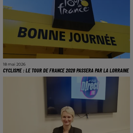
bénéficient, comme les handicapés moteur, d'aides,
...
18 mai 2026
CYCLISME : LE TOUR DE FRANCE 2028 PASSERA PAR LA LORRAINE
La Grande Boucle passera par plusieurs villes de la
région comme Metz, Thionville et Verdun.