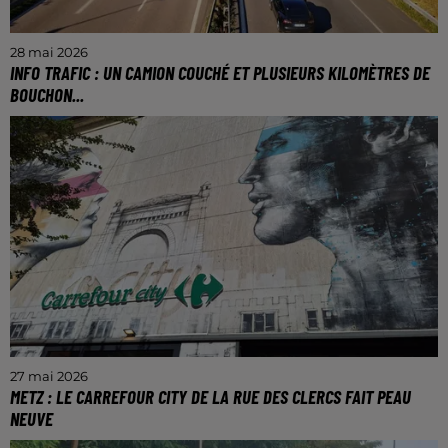
28 mai 2026
INFO TRAFIC : UN CAMION COUCHÉ ET PLUSIEURS KILOMÈTRES DE
BOUCHON...
Le secteur est à éviter
27 mai 2026
METZ : LE CARREFOUR CITY DE LA RUE DES CLERCS FAIT PEAU
NEUVE
Le Carrefour City de la rue des Clercs à fermé ses