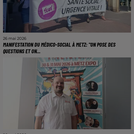
26 mai 2026
MANIFESTATION DU MÉDICO-SOCIAL À METZ: "ON POSE DES
QUESTIONS ET ON...
A l'occasion de la journée nationale de mobilisation
du secteur médico-social, de nombreuses
manifestations ont eu lieu à travers le pays, dont à
Metz, pour...