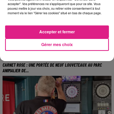
accepter". Vos préférences ne s'appliqueront que pour ce site. Vous
collections dans une ambiance nocturne.
pouvez mettre à jour vos choix, ou retirer votre consentement à tout
moment via le lien "Gérer les cookies" situé en bas de chaque page.
Accepter et fermer
Gérer mes choix
22 mai 2026
CARNET ROSE : UNE PORTÉE DE NEUF LOUVETEAUX AU PARC
ANIMALIER DE...
Un événement pour le parc lorrain.