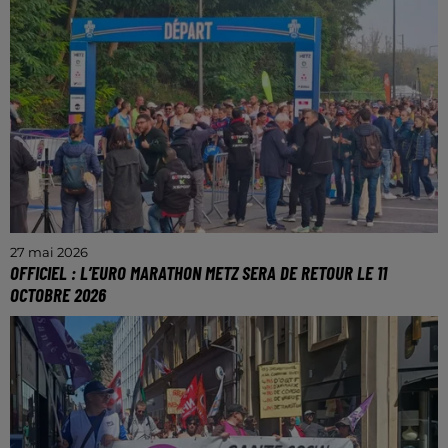
portes pour rénovation pendant trois semaines. Il a
rouvert ses portes la semaine dernière avec un...
27 mai 2026
OFFICIEL : L’EURO MARATHON METZ SERA DE RETOUR LE 11
OCTOBRE 2026
Les inscriptions ouvrent le mardi 2 juin.