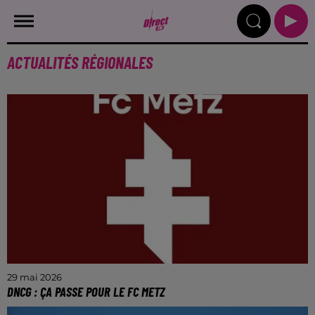
ACTUALITÉS RÉGIONALES
29 mai 2026
DNCG : ÇA PASSE POUR LE FC METZ
Le gendarme financier du football français donne son