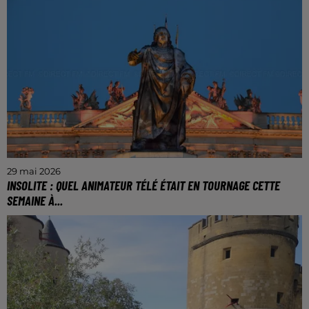
feu vert au club mosellan.
29 mai 2026
INSOLITE : QUEL ANIMATEUR TÉLÉ ÉTAIT EN TOURNAGE CETTE
SEMAINE À...
Vous avez également pu le voir au château de
Lunéville ainsi qu’à celui d’Haroué.