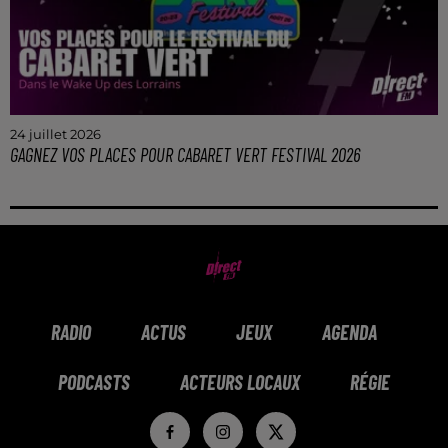
24 juillet 2026
GAGNEZ VOS PLACES POUR CABARET VERT FESTIVAL 2026
Gagnez vos pass jour pour 4 personnes pour le
Cabaret Vert 2026 dans le Wake Up de l'Été !
RADIO
ACTUS
JEUX
AGENDA
PODCASTS
ACTEURS LOCAUX
RÉGIE