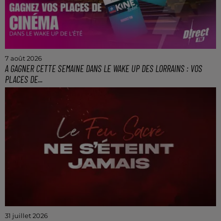
7 août 2026
A GAGNER CETTE SEMAINE DANS LE WAKE UP DES LORRAINS : VOS
PLACES DE...
Gagnez vos 4 places de ciné entre 7h et 10h tous les
matins avec le Wake Up de l'Été !
31 juillet 2026