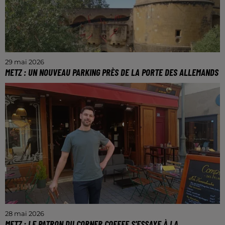
29 mai 2026
METZ : UN NOUVEAU PARKING PRÈS DE LA PORTE DES ALLEMANDS
Ce parking a une capacité de 66 places.
28 mai 2026
METZ : LE PATRON DU CORNER COFFEE S'ESSAYE À LA