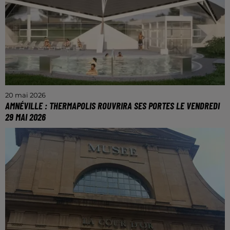
20 mai 2026
AMNÉVILLE : THERMAPOLIS ROUVRIRA SES PORTES LE VENDREDI
29 MAI 2026
Fermé depuis 15 mois pour rénovation, le site
mosellan entame une nouvelle étape de son
développement, avec une offre et une expérience
visiteurs enrichie.