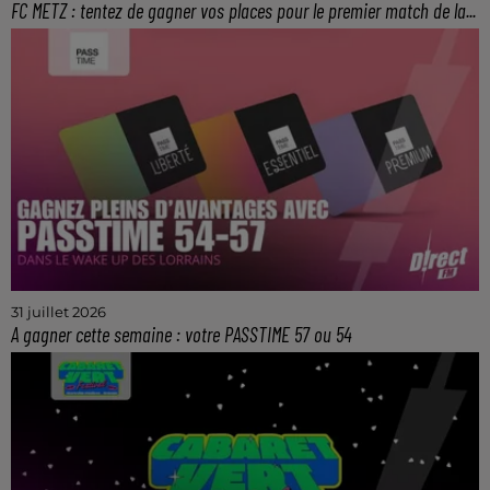
FC METZ : tentez de gagner vos places pour le premier match de la...
Le samedi 8 août à 20h45 au stade Saint-
Symphorien.
31 juillet 2026
A gagner cette semaine : votre PASSTIME 57 ou 54
La solution pour faire des économies lors de vos
achats et de vos sorties dans le 54 et 57.