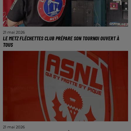
21 mai 2026
LE METZ FLÉCHETTES CLUB PRÉPARE SON TOURNOI OUVERT À
TOUS
Ce weekend des 23 et 24 mai, le Metz Fléchettes
Club organise son open de fléchettes au shop in
beers de Moulins-Les-Metz. Au programme,
compétition en...
21 mai 2026