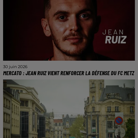
30 juin 2026
MERCATO : JEAN RUIZ VIENT RENFORCER LA DÉFENSE DU FC METZ
Bouna Sarr est désormais lié au FC Metz jusqu'en juin
2028.