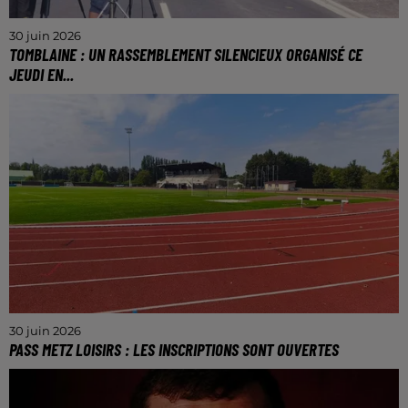
30 juin 2026
TOMBLAINE : UN RASSEMBLEMENT SILENCIEUX ORGANISÉ CE
JEUDI EN...
Ce rendez-vous aura lieu à partir de 11h devant la
mairie de Tomblaine (Meurthe-et-Moselle).
30 juin 2026
PASS METZ LOISIRS : LES INSCRIPTIONS SONT OUVERTES
Les personnes éligibles ont jusqu’au 29 janvier 2027
pour s’inscrire.