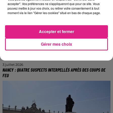
accepter". Vos préférences ne s'appliqueront que pour ce site. Vous
ville nancéien.
pouvez mettre à jour vos choix, ou retirer votre consentement à tout
moment via le lien "Gérer les cookies" situé en bas de chaque page.
Accepter et fermer
Gérer mes choix
3 juillet 2026
NANCY : QUATRE SUSPECTS INTERPELLÉS APRÈS DES COUPS DE
FEU
La scène s'est déroulée ce mercredi 1er juillet, rue
Saint-Nicolas.