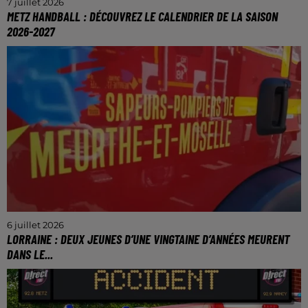
7 juillet 2026
METZ HANDBALL : DÉCOUVREZ LE CALENDRIER DE LA SAISON
2026-2027
Les dragonnes lanceront leur saison le week-end des
29 et 30 août avec un déplacement au Paris 92.
6 juillet 2026
LORRAINE : DEUX JEUNES D’UNE VINGTAINE D’ANNÉES MEURENT
DANS LE...
Deux autres personnes ont été gravement blessées.