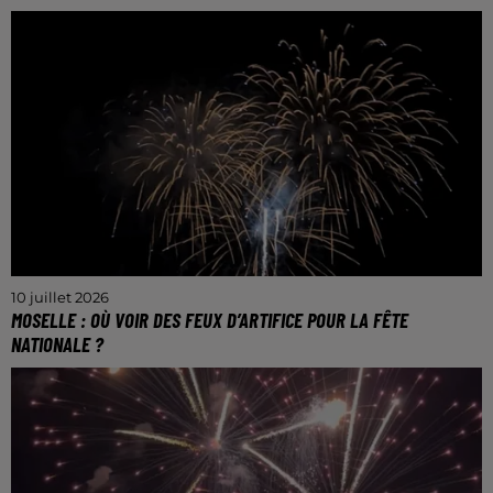
La DirEst va mener un chantier de rénovation et de
sécurisation entre Lunéville et Nancy.
10 juillet 2026
MOSELLE : OÙ VOIR DES FEUX D’ARTIFICE POUR LA FÊTE
NATIONALE ?
Attention, certains spectacles pyrotechniques ont
été reportés, voire annulés, en raison des conditions
météorologiques.