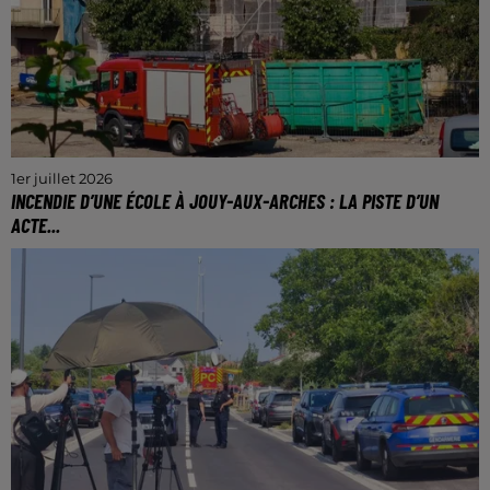
1er juillet 2026
INCENDIE D’UNE ÉCOLE À JOUY-AUX-ARCHES : LA PISTE D’UN
ACTE...
Le bâtiment avait pris feu dans la nuit de jeudi à
vendredi.