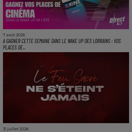
7 août 2026
A GAGNER CETTE SEMAINE DANS LE WAKE UP DES LORRAINS : VOS
PLACES DE...
Gagnez vos 4 places de ciné entre 7h et 10h tous les
matins avec le Wake Up de l'Été !
31 juillet 2026