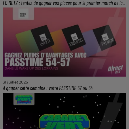
FC METZ : tentez de gagner vos places pour le premier match de la...
Le samedi 8 août à 20h45 au stade Saint-
Symphorien.
31 juillet 2026
A gagner cette semaine : votre PASSTIME 57 ou 54
La solution pour faire des économies lors de vos
achats et de vos sorties dans le 54 et 57.