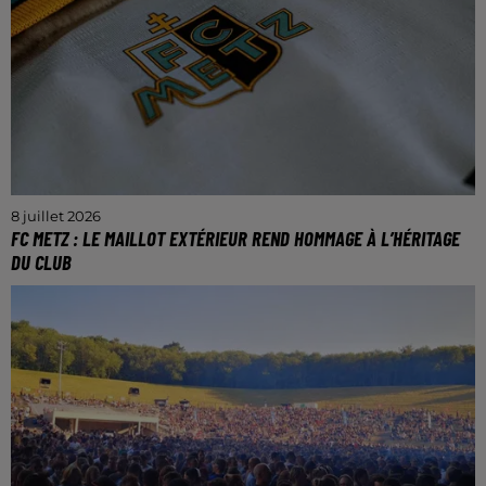
8 juillet 2026
FC METZ : LE MAILLOT EXTÉRIEUR REND HOMMAGE À L’HÉRITAGE
DU CLUB
Le FC Metz et Kappa ont dévoilé le nouveau maillot
extérieur pour la saison 2026/2027.