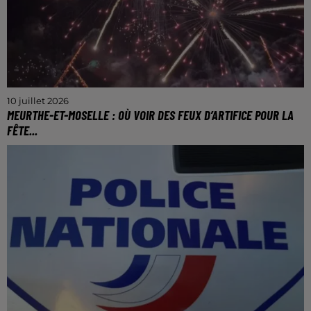
10 juillet 2026
MEURTHE-ET-MOSELLE : OÙ VOIR DES FEUX D’ARTIFICE POUR LA
FÊTE...
De nombreuses communes de la région s’apprêtent
à vous en mettre plein les yeux.