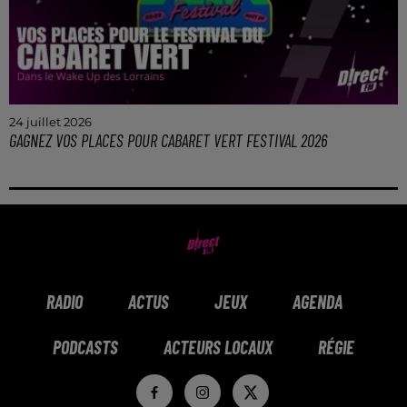
24 juillet 2026
GAGNEZ VOS PLACES POUR CABARET VERT FESTIVAL 2026
Gagnez vos pass jour pour 4 personnes pour le
Cabaret Vert 2026 dans le Wake Up de l'Été !
RADIO
ACTUS
JEUX
AGENDA
PODCASTS
ACTEURS LOCAUX
RÉGIE