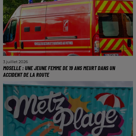
3 juillet 2026
MOSELLE : UNE JEUNE FEMME DE 19 ANS MEURT DANS UN
ACCIDENT DE LA ROUTE
Elle aurait perdu le contrôle de son véhicule entre
Algrange et Thionville.