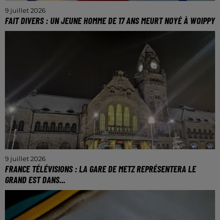
9 juillet 2026
FAIT DIVERS : UN JEUNE HOMME DE 17 ANS MEURT NOYÉ À WOIPPY
L’adolescent était en arrêt cardio-respiratoire à
l’arrivée des secours.
9 juillet 2026
FRANCE TÉLÉVISIONS : LA GARE DE METZ REPRÉSENTERA LE
GRAND EST DANS...
Le monument messin était en concurrence avec le
parc de Wesserling, dans le Haut-Rhin.