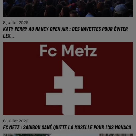
8 juillet 2026
KATY PERRY AU NANCY OPEN AIR : DES NAVETTES POUR ÉVITER
LES...
La chanteuse américaine sera en Lorraine ce
dimanche 12 juillet.
8 juillet 2026
FC METZ : SADIBOU SANÉ QUITTE LA MOSELLE POUR L'AS MONACO
il aura disputé 71 rencontres sous le maillot grenat.