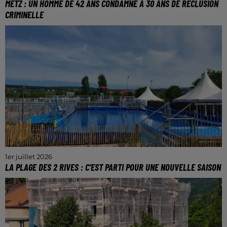
METZ : UN HOMME DE 42 ANS CONDAMNÉ À 30 ANS DE RÉCLUSION
CRIMINELLE
Ce messin était jugé depuis deux jours devant la
cours d'assise de la Moselle.
1er juillet 2026
LA PLAGE DES 2 RIVES : C’EST PARTI POUR UNE NOUVELLE SAISON
Le site sera ouvert jusqu’au 31 août.