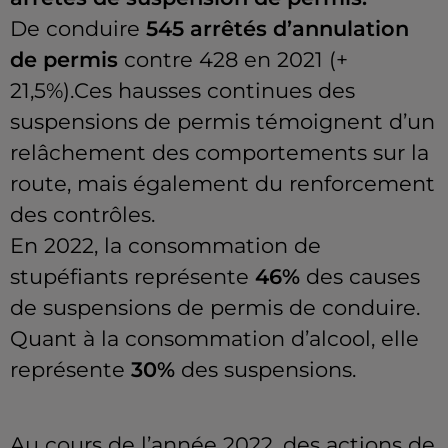
De conduire
545 arrêtés d’annulation
de permis
contre 428 en 2021
(+
21,5%
)
.
Ces
hausses continues des
suspensions de permis témoignent d’un
relâchement des comportements sur la
route, mais également du renforcement
des contrôles.
En 2022, la consommation de
stupéfiants représente
46%
des causes
de suspensions de permis de conduire.
Quant à la consommation d’alcool, elle
représente
30%
des suspensions.
Au cours de l’année 2022, des actions de