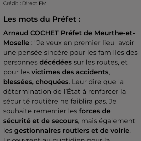
Crédit :
D!rect FM
Les mots du Préfet :
Arnaud COCHET Préfet de Meurthe-et-
Moselle
: "Je veux en premier lieu avoir
une pensée sincère pour les familles des
personnes
décédées
sur les routes, et
pour les
victimes des accidents
,
blessées, choquées
. Leur dire que la
détermination de l’État à renforcer la
sécurité routière ne faiblira pas. Je
souhaite remercier les
forces de
sécurité et de secours
, mais également
les
gestionnaires routiers et de voirie
.
Ils œuvrent au quotidien pour la