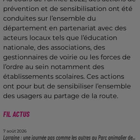
prévention et de sensibilisation ont été
conduites sur l’ensemble du
département en partenariat avec des
acteurs locaux tels que l’éducation
nationale, des associations, des
gestionnaires de voirie ou les forces de
l’ordre au sein notamment des
établissements scolaires. Ces actions
ont pour but de sensibiliser l’ensemble
des usagers au partage de la route.
FIL ACTUS
7 août 2026
Lorraine : une journée pas comme les autres au Parc animalier de...