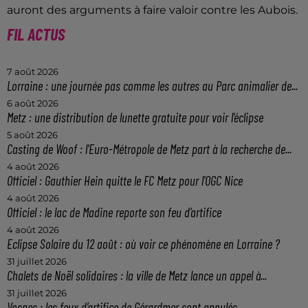
auront des arguments à faire valoir contre les Aubois.
FIL ACTUS
7 août 2026
Lorraine : une journée pas comme les autres au Parc animalier de...
6 août 2026
Metz : une distribution de lunette gratuite pour voir l’éclipse
5 août 2026
Casting de Woof : l'Euro-Métropole de Metz part à la recherche de...
4 août 2026
Officiel : Gauthier Hein quitte le FC Metz pour l'OGC Nice
4 août 2026
Officiel : le lac de Madine reporte son feu d’artifice
4 août 2026
Eclipse Solaire du 12 août : où voir ce phénomène en Lorraine ?
31 juillet 2026
Chalets de Noël solidaires : la ville de Metz lance un appel à...
31 juillet 2026
Vosges : les feux d’artifice de Gérardmer sont annulés