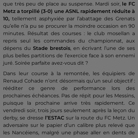
que très peu de place au suspense. Mardi soir,
le FC
Metz a torpillé (3-0) une ASNL rapidement réduite à
10,
tellement asphyxiée par l’abattage des Grenats
qu’elle n’a pu se procurer la moindre occasion en 90
minutes. Résultat des courses : le club mosellan a
repris seul les commandes du championnat, aux
dépens du
Stade brestois
, en écrivant l’une de ses
plus belles partitions de l’exercice face à son ennemi
juré. Soirée parfaite avez-vous dit ?
Dans leur course à la remontée, les équipiers de
Renaud Cohade n’ont désormais qu’un seul objectif :
rééditer ce genre de performance lors des
prochaines échéances. Pas de répit pour les Messins,
puisque la prochaine arrive très rapidement. Ce
vendredi soir, trois jours seulement après la leçon du
derby, se dresse
l’ESTAC
sur la route du FC Metz. Un
adversaire sur le papier d’un calibre plus relevé que
les Nancéiens, malgré une phase aller en dents de