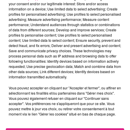
your consent and/or our legitimate interest: Store and/or access
donné des
garanties
à l’ancien défenseur de l’OGC
information on a device; Use limited data to select advertising; Create
Nice. Celle que son équipe peut se sublimer dans les
profiles for personalised advertising; Use profiles to select personalised
grands rendez-vous et redevenir aussi dominatrice
advertising; Measure advertising performance; Measure content
performance; Understand audiences through statistics or combinations
dans le jeu qu’en début de saison, après un passage
of data from different sources; Develop and improve services; Create
automne-hiver moins fantasque. Celle que sa
profiles to personalise content; Use profiles to select personalised
profondeur de banc n’en demeure pas moins
content; Use limited data to select content; Ensure security, prevent and
detect fraud, and fix errors; Deliver and present advertising and content;
qualitative, avec les prestations de plus en plus
Save and communicate privacy choices. These technologies may
remarquées des buteurs
Habib Maïga et Ibrahima
process personal data such as IP address and browsing data to offer
Niane
. Concernant le dernier nommé, Vincent
following functionalities: Identify devices based on information actively
requested; Use precise geolocation data; Match and combine data from
Hognon le sent
« bien en ce moment. Il fait de bons
other data sources; Link different devices; Identify devices based on
entraînements. Avec cet enchaînement de matchs,
information transmitted automatically.
c’était logique de lui donner sa chance. ll a profité de
la rotation. Et je ne suis pas surpris par sa
Vous pouvez accepter en cliquant sur "Accepter et fermer", ou affiner en
sélectionnant les finalités et/ou partenaires dans "Gérer mes choix".
performance parce qu’il a du talent ».
Mine de rien,
Vous pouvez également refuser en cliquant sur "Continuer sans
l’attaquant sénégalais totalise 11 buts toutes
accepter". Vos préférences ne s'appliqueront que pour ce site. Vous
compétitions confondues depuis l’ouverture de la
pouvez mettre à jour vos choix, ou retirer votre consentement à tout
moment via le lien "Gérer les cookies" situé en bas de chaque page.
saison en juillet. Au fil des rencontres, le jeune joueur
de 19 ans semble devenir un prétendant sérieux à
une place de titulaire, alors que ses coéquipiers Farid