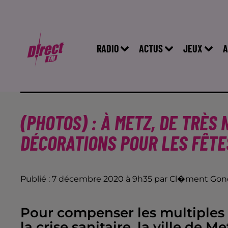
RADIO
ACTUS
JEUX
A
(PHOTOS) : À METZ, DE TRÈS
DÉCORATIONS POUR LES FÊTES
Publié : 7 décembre 2020 à 9h35 par Cl�ment Gond
Pour compenser les multiples 
la crise sanitaire, la ville de 