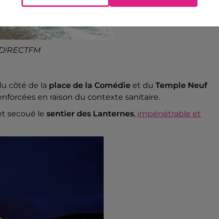
 @D!RECTFM
du côté de la
place de la Comédie
et du
Temple Neuf
nforcées en raison du contexte sanitaire.
 et secoué le
sentier des Lanternes
,
impénétrable et