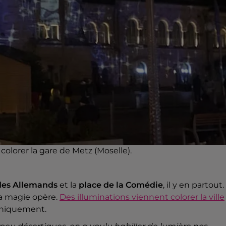
olorer la gare de Metz (Moselle).
des Allemands
et la
place de la Comédie
, il y en partout.
 la magie opère.
Des illuminations viennent colorer la ville
uniquement.