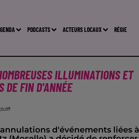
GENDA
PODCASTS
ACTEURS LOCAUX
RÉGIE
 NOMBREUSES ILLUMINATIONS ET
 DE FIN D'ANNÉE
olff
annulations d'événements liées 
Metz (Moselle) a décidé de renforcer