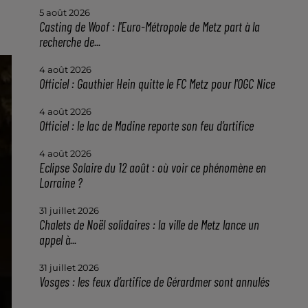
5 août 2026
Casting de Woof : l'Euro-Métropole de Metz part à la
recherche de...
4 août 2026
Officiel : Gauthier Hein quitte le FC Metz pour l'OGC Nice
4 août 2026
Officiel : le lac de Madine reporte son feu d’artifice
4 août 2026
Eclipse Solaire du 12 août : où voir ce phénomène en
Lorraine ?
31 juillet 2026
Chalets de Noël solidaires : la ville de Metz lance un
appel à...
31 juillet 2026
Vosges : les feux d’artifice de Gérardmer sont annulés