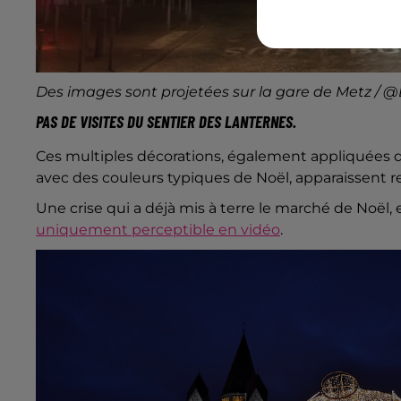
Des images sont projetées sur la gare de Metz /
PAS DE VISITES DU SENTIER DES LANTERNES.
Ces multiples décorations, également appliquées 
avec des couleurs typiques de Noël, apparaissent re
Une crise qui a déjà mis à terre le marché de Noël,
uniquement perceptible en vidéo
.