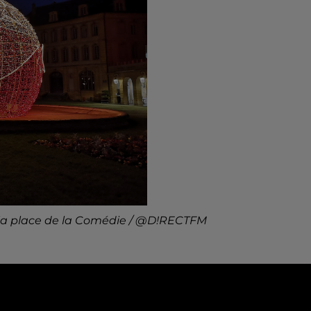
 la place de la Comédie / @D!RECTFM