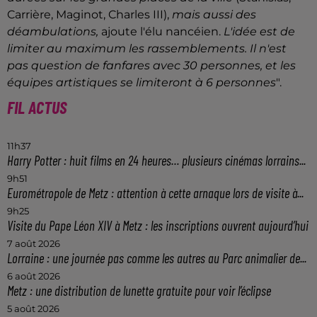
Carrière, Maginot, Charles III),
mais aussi des
déambulations,
ajoute l'élu nancéien.
L'idée est de
limiter au maximum les rassemblements. Il n'est
pas question de fanfares avec 30 personnes, et les
équipes artistiques se limiteront à 6 personnes
".
FIL ACTUS
11h37
Harry Potter : huit films en 24 heures… plusieurs cinémas lorrains...
9h51
Eurométropole de Metz : attention à cette arnaque lors de visite à...
9h25
Visite du Pape Léon XIV à Metz : les inscriptions ouvrent aujourd’hui
7 août 2026
Lorraine : une journée pas comme les autres au Parc animalier de...
6 août 2026
Metz : une distribution de lunette gratuite pour voir l’éclipse
5 août 2026