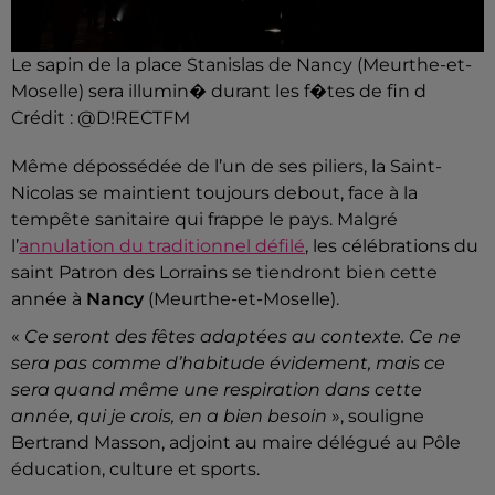
Le sapin de la place Stanislas de Nancy (Meurthe-et-
Moselle) sera illumin� durant les f�tes de fin d
Crédit :
@D!RECTFM
Même dépossédée de l’un de ses piliers, la Saint-
Nicolas se maintient toujours debout, face à la
tempête sanitaire qui frappe le pays. Malgré
l’
annulation du traditionnel défilé
, les célébrations du
saint Patron des Lorrains se tiendront bien cette
année à
Nancy
(Meurthe-et-Moselle).
«
Ce seront des fêtes adaptées au contexte. Ce ne
sera pas comme d’habitude évidement, mais ce
sera quand même une respiration dans cette
année, qui je crois, en a bien besoin
», souligne
Bertrand Masson, adjoint au maire délégué au
Pôle
éducation, culture et sports.