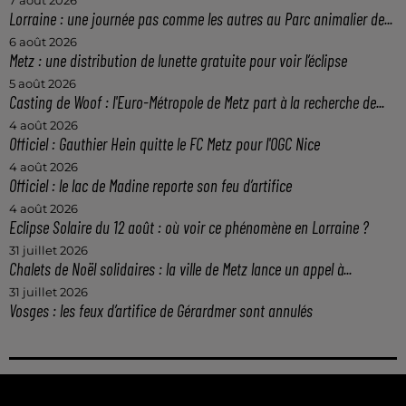
7 août 2026
Lorraine : une journée pas comme les autres au Parc animalier de...
6 août 2026
Metz : une distribution de lunette gratuite pour voir l’éclipse
5 août 2026
Casting de Woof : l'Euro-Métropole de Metz part à la recherche de...
4 août 2026
Officiel : Gauthier Hein quitte le FC Metz pour l'OGC Nice
4 août 2026
Officiel : le lac de Madine reporte son feu d’artifice
4 août 2026
Eclipse Solaire du 12 août : où voir ce phénomène en Lorraine ?
31 juillet 2026
Chalets de Noël solidaires : la ville de Metz lance un appel à...
31 juillet 2026
Vosges : les feux d’artifice de Gérardmer sont annulés