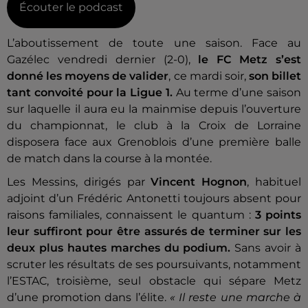
Écouter le podcast
L’aboutissement de toute une saison. Face au
Gazélec vendredi dernier (2-0),
le FC Metz s’est
donné les moyens de valider
, ce mardi soir,
son billet
tant convoité pour la Ligue 1.
Au terme d’une saison
sur laquelle il aura eu la mainmise depuis l’ouverture
du championnat, le club à la Croix de Lorraine
disposera face aux Grenoblois d’une première balle
de match dans la course à la montée.
Les Messins, dirigés par
Vincent Hognon
, habituel
adjoint d’un Frédéric Antonetti toujours absent pour
raisons familiales, connaissent le quantum :
3 points
leur suffiront pour être assurés de terminer sur les
deux plus hautes marches du podium.
Sans avoir à
scruter les résultats de ses poursuivants, notamment
l’ESTAC, troisième, seul obstacle qui sépare Metz
d’une promotion dans l’élite.
« Il reste une marche à