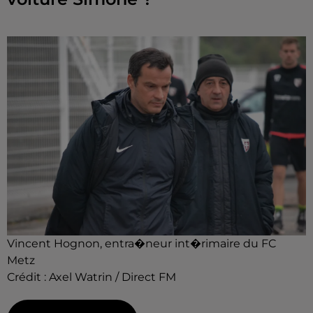
Vincent Hognon, entra�neur int�rimaire du FC
Metz
Crédit :
Axel Watrin / Direct FM