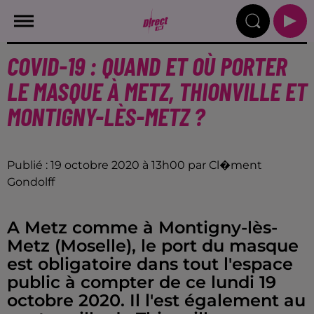
COVID-19 : QUAND ET OÙ PORTER
LE MASQUE À METZ, THIONVILLE ET
MONTIGNY-LÈS-METZ ?
Publié : 19 octobre 2020 à 13h00 par Cl�ment
Gondolff
A Metz comme à Montigny-lès-
Metz (Moselle), le port du masque
est obligatoire dans tout l'espace
public à compter de ce lundi 19
octobre 2020. Il l'est également au