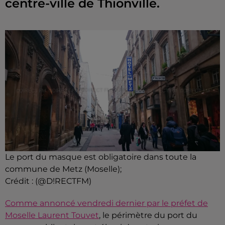
centre-ville de Thionville.
Le port du masque est obligatoire dans toute la
commune de Metz (Moselle);
Crédit :
(@D!RECTFM)
Comme annoncé vendredi dernier par le préfet de
Moselle Laurent Touvet
, le périmètre du port du