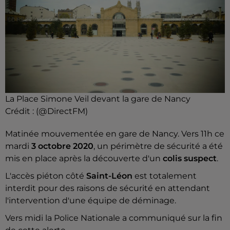
La Place Simone Veil devant la gare de Nancy
Crédit :
(@DirectFM)
Matinée mouvementée en gare de Nancy. Vers 11h ce
mardi
3 octobre 2020
, un périmètre de sécurité a été
mis en place après la découverte d'un
colis suspect
.
L'accès piéton côté
Saint-Léon
est totalement
interdit pour des raisons de sécurité en attendant
l'intervention d'une équipe de déminage.
Vers midi la Police Nationale a communiqué sur la fin