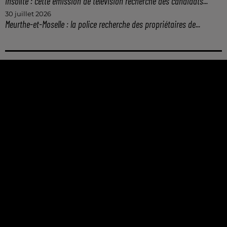
Insolite : cette émission de télévision recherche des candidats...
30 juillet 2026
Meurthe-et-Moselle : la police recherche des propriétaires de...