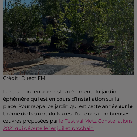
Crédit :
D!rect FM
La structure en acier est un élément du
jardin
éphémère qui est en cours d’installation
sur la
place. Pour rappel ce jardin qui est cette année
sur le
thème de l’eau et du feu
est l’une des nombreuses
œuvres proposées par
le Festival Metz Constellations
2021 qui débute le 1er juillet prochain.