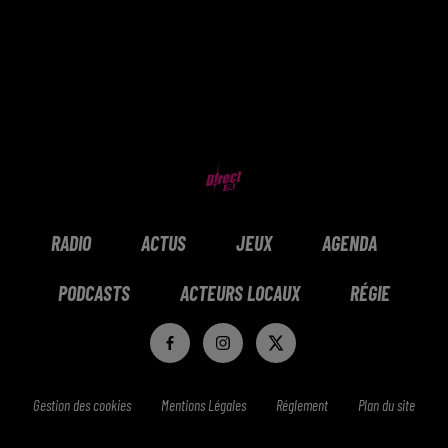
RADIO
ACTUS
JEUX
AGENDA
PODCASTS
ACTEURS LOCAUX
RÉGIE
Gestion des cookies
Mentions Légales
Réglement
Plan du site