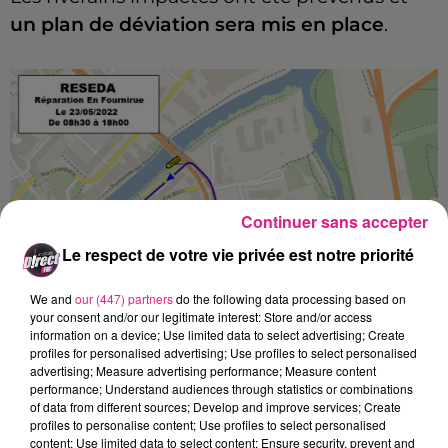
un plan de déviation sera mis en place
.
Continuer sans accepter
Le respect de votre vie privée est notre priorité
We and
our (447) partners
do the following data processing based on
your consent and/or our legitimate interest: Store and/or access
information on a device; Use limited data to select advertising; Create
profiles for personalised advertising; Use profiles to select personalised
advertising; Measure advertising performance; Measure content
performance; Understand audiences through statistics or combinations
of data from different sources; Develop and improve services; Create
profiles to personalise content; Use profiles to select personalised
content; Use limited data to select content; Ensure security, prevent and