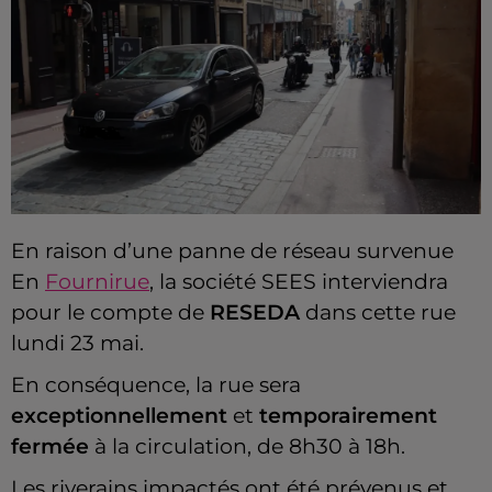
En raison d’une panne de réseau survenue
En
Fournirue
, la société SEES interviendra
pour le compte de
RESEDA
dans cette rue
lundi 23 mai.
En conséquence, la rue sera
exceptionnellement
et
temporairement
fermée
à la circulation, de 8h30 à 18h.
Les riverains impactés ont été prévenus et