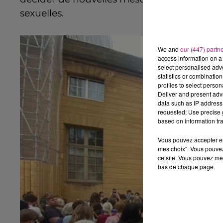
sexuelles.
We and
our (447) partn
access information on a 
select personalised ad
statistics or combinatio
profiles to select person
Deliver and present adv
data such as IP address 
requested; Use precise g
based on information tra
Vous pouvez accepter en 
mes choix". Vous pouvez
ce site. Vous pouvez met
bas de chaque page.