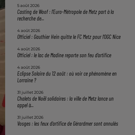
5 août 2026
Casting de Woof : l'Euro-Métropole de Metz part à la
recherche de...
4 août 2026
Officiel : Gauthier Hein quitte le FC Metz pour l'OGC Nice
4 août 2026
Officiel : le lac de Madine reporte son feu d’artifice
4 août 2026
Eclipse Solaire du 12 août : où voir ce phénomène en
Lorraine ?
31 juillet 2026
Chalets de Noël solidaires : la ville de Metz lance un
appel à...
31 juillet 2026
Vosges : les feux d’artifice de Gérardmer sont annulés