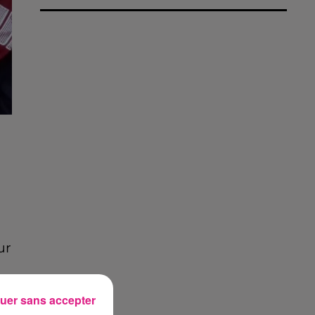
ur
uer sans accepter