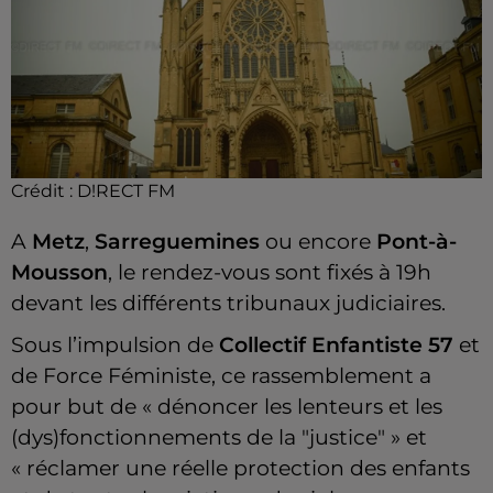
Crédit :
D!RECT FM
A
Metz
,
Sarreguemines
ou encore
Pont-à-
Mousson
, le rendez-vous sont fixés à 19h
devant les différents tribunaux judiciaires.
Sous l’impulsion de
Collectif Enfantiste 57
et
de Force Féministe, ce rassemblement a
pour but de « dénoncer les lenteurs et les
(dys)fonctionnements de la "justice" » et
« réclamer une réelle protection des enfants