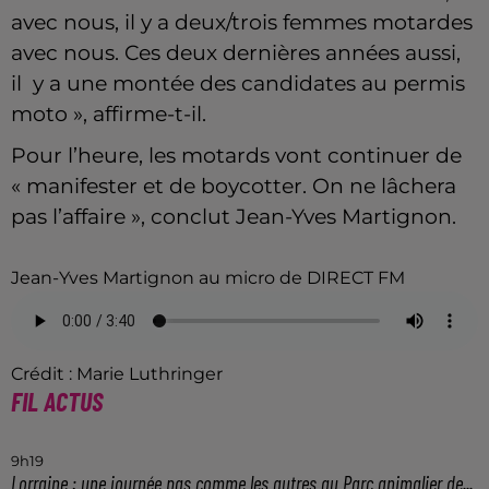
avec nous, il y a deux/trois femmes motardes
avec nous. Ces deux dernières années aussi,
il y a une montée des candidates au permis
moto », affirme-t-il.
Pour l’heure, les motards vont continuer de
« manifester et de boycotter. On ne lâchera
pas l’affaire », conclut Jean-Yves Martignon.
Jean-Yves Martignon au micro de DIRECT FM
Crédit :
Marie Luthringer
FIL ACTUS
9h19
Lorraine : une journée pas comme les autres au Parc animalier de...