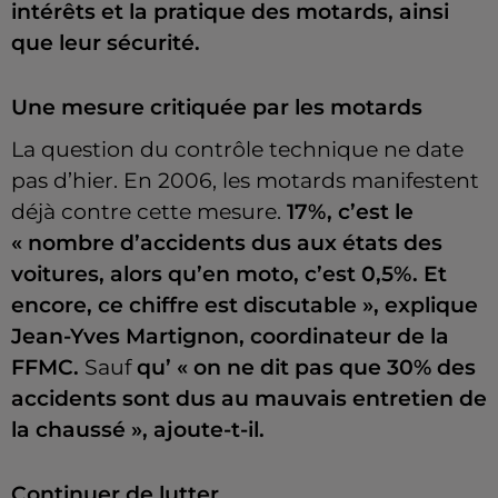
intérêts
et la pratique des motards, ainsi
que leur sécurité.
Une mesure critiquée par les motards
La question du contrôle technique ne date
pas d’hier. En 2006, les motards manifestent
déjà contre cette mesure.
17%, c’est le
« nombre d’accidents dus aux états des
voitures, alors qu’en moto, c’est 0,5%. Et
encore, ce chiffre est discutable »,
explique
Jean-Yves Martignon, coordinateur de la
FFMC.
Sauf
qu’ « on ne dit pas que 30% des
accidents sont dus au mauvais entretien de
la chaussé », ajoute-t-il.
Continuer de lutter