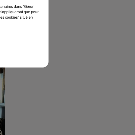
rtenaires dans "Gérer
s'appliqueront que pour
les cookies" situé en
!