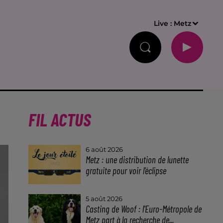
Live :
Metz
FIL ACTUS
6 août 2026
Metz : une distribution de lunette
gratuite pour voir l’éclipse
5 août 2026
Casting de Woof : l'Euro-Métropole de
Metz part à la recherche de...