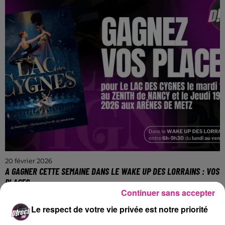
Metz à 19h15 en présence de Jérémy Ferrari.
20 février 2026
A GAGNER CETTE SEMAINE DANS LE WAKE UP DES LORRAINS : VOS
PLACES...
Continuer sans accepter
Du lundi au vendredi entre 6h et 9h30 sur D!RECT
FM.
Le respect de votre vie privée est notre priorité