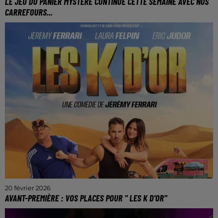
LE JEU DU PANIER MYSTÈRE CONTINUE CETTE SEMAINE AVEC NOS
CARREFOURS...
Cette semaine, découvrez le prix du contenu du
panier et remportez une carte cadeau de 100€ !
20 février 2026
AVANT-PREMIÈRE : VOS PLACES POUR " LES K D'OR"
Le jeudi 26 février au Kinepolis de Saint Julien-lès-