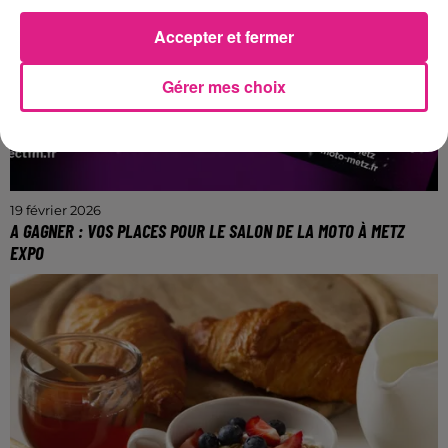
Accepter et fermer
Gérer mes choix
19 février 2026
A GAGNER : VOS PLACES POUR LE SALON DE LA MOTO À METZ
EXPO
Les 7 et 8 mars prochain.