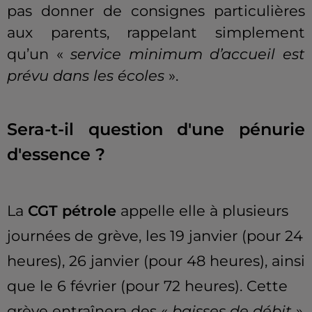
pas donner de consignes particulières
aux parents, rappelant simplement
qu’un «
service minimum d’accueil est
prévu dans les écoles
».
Sera-t-il question d'une pénurie
d'essence ?
La
CGT pétrole
appelle elle à plusieurs
journées de grève, les 19 janvier
(pour 24
heures)
, 26 janvier
(pour 48 heures)
, ainsi
que le 6 février
(pour 72 heures)
.
Cette
grève entraînera des «
baisses de débit
»