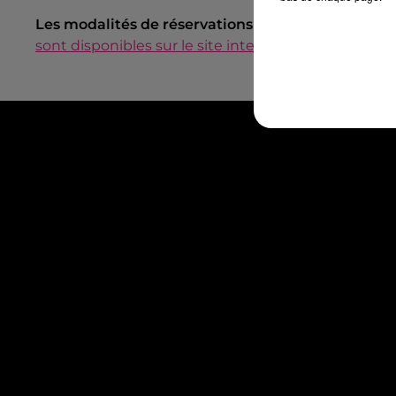
Les modalités de réservations
et
l’ensemble de 
sont disponibles sur le site internet de l’événemen