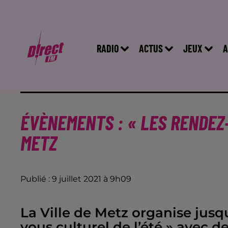
RADIO
ACTUS
JEUX
A
ÉVÈNEMENTS : « LES RENDEZ-
METZ
Publié : 9 juillet 2021 à 9h09
La Ville de Metz organise jusq
vous culturel de l’été » avec d