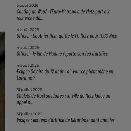
5 août 2026
Casting de Woof : l'Euro-Métropole de Metz part à la
recherche de...
4 août 2026
Officiel : Gauthier Hein quitte le FC Metz pour l'OGC Nice
4 août 2026
Officiel : le lac de Madine reporte son feu d’artifice
4 août 2026
Eclipse Solaire du 12 août : où voir ce phénomène en
Lorraine ?
31 juillet 2026
Chalets de Noël solidaires : la ville de Metz lance un
appel à...
31 juillet 2026
Vosges : les feux d’artifice de Gérardmer sont annulés