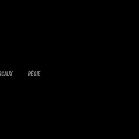
OCAUX
RÉGIE