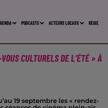
GENDA
PODCASTS
ACTEURS LOCAUX
RÉGIE
VOUS CULTURELS DE L’ÉTÉ » À
u’au 19 septembre les « rendez-
es séances de cinéma plein-air,