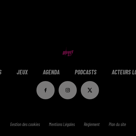
S
JEUX
AGENDA
PODCASTS
ACTEURS L
Gestion des cookies
Mentions Légales
Réglement
Plan du site