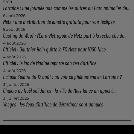
9h19
Lorraine : une journée pas comme les autres au Parc animalier de...
6 août 2026
Metz : une distribution de lunette gratuite pour voir l’éclipse
5 août 2026
Casting de Woof : l'Euro-Métropole de Metz part à la recherche de...
4 août 2026
Officiel : Gauthier Hein quitte le FC Metz pour l'OGC Nice
4 août 2026
Officiel : le lac de Madine reporte son feu d’artifice
4 août 2026
Eclipse Solaire du 12 août : où voir ce phénomène en Lorraine ?
31 juillet 2026
Chalets de Noël solidaires : la ville de Metz lance un appel à...
31 juillet 2026
Vosges : les feux d’artifice de Gérardmer sont annulés