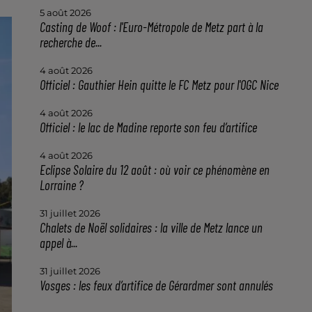
5 août 2026
Casting de Woof : l'Euro-Métropole de Metz part à la
recherche de...
4 août 2026
Officiel : Gauthier Hein quitte le FC Metz pour l'OGC Nice
4 août 2026
Officiel : le lac de Madine reporte son feu d’artifice
4 août 2026
Eclipse Solaire du 12 août : où voir ce phénomène en
Lorraine ?
31 juillet 2026
Chalets de Noël solidaires : la ville de Metz lance un
appel à...
31 juillet 2026
Vosges : les feux d’artifice de Gérardmer sont annulés