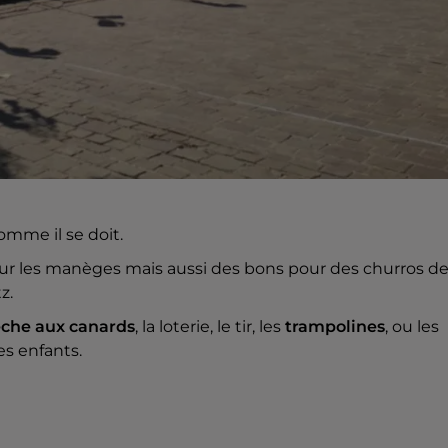
comme il se doit.
ur les manèges mais aussi des bons pour des churros d
z.
che aux canards
, la loterie, le tir, les
trampolines
, ou les
es enfants.