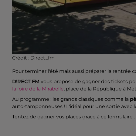
Crédit :
Direct_fm
Pour terminer l'été mais aussi préparer la rentrée 
D!RECT FM
vous propose de gagner des tickets po
la foire de la Mirabelle
, place de la République à Met
Au programme : les grands classiques comme la
pê
auto-tamponneuses ! L'idéal pour une sortie avec l
Tentez de gagner vos places grâce à ce formulaire :