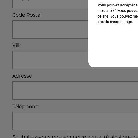
Vous pouvez accepter en 
mes choix". Vous pouvez
Code Postal
ce site. Vous pouvez met
bas de chaque page.
Ville
Adresse
Téléphone
Souhaitez-vous recevoir notre actualité ainsi que c