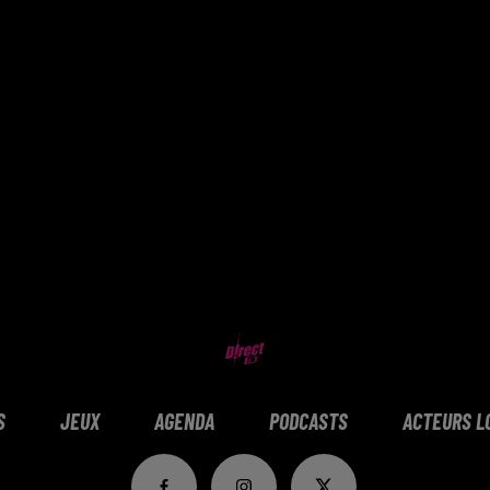
S
JEUX
AGENDA
PODCASTS
ACTEURS L