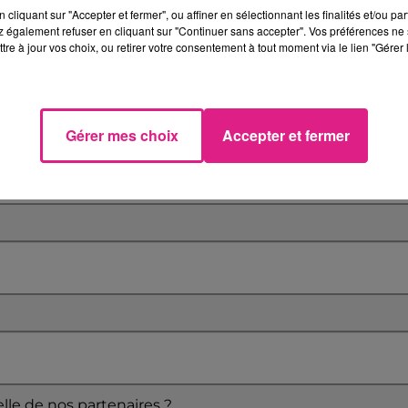
cliquant sur "Accepter et fermer", ou affiner en sélectionnant les finalités et/ou pa
 également refuser en cliquant sur "Continuer sans accepter". Vos préférences ne 
tre à jour vos choix, ou retirer votre consentement à tout moment via le lien "Gérer 
Gérer mes choix
Accepter et fermer
elle de nos partenaires ?