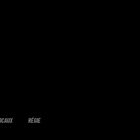
OCAUX
RÉGIE