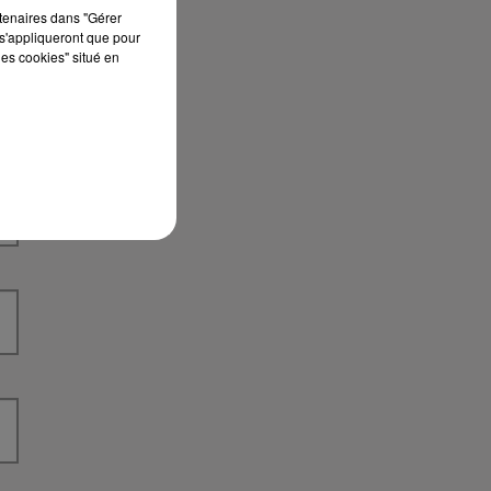
rtenaires dans "Gérer
s'appliqueront que pour
les cookies" situé en