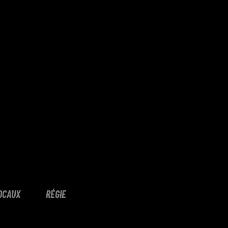
OCAUX
RÉGIE