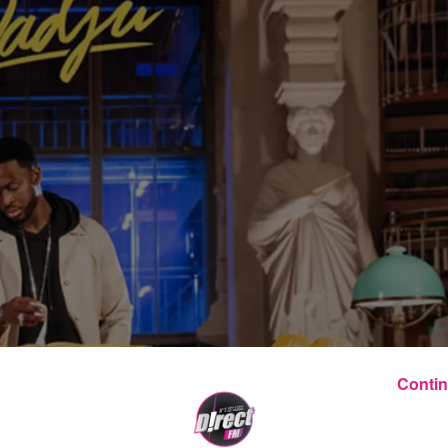
Contin