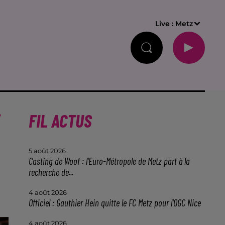
Live :
Metz
FIL ACTUS
5 août 2026
Casting de Woof : l'Euro-Métropole de Metz part à la
recherche de...
4 août 2026
Officiel : Gauthier Hein quitte le FC Metz pour l'OGC Nice
4 août 2026