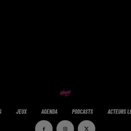
S
JEUX
AGENDA
PODCASTS
ACTEURS L