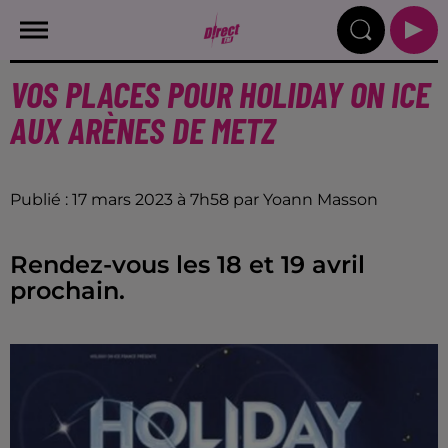
VOS PLACES POUR HOLIDAY ON ICE
AUX ARÈNES DE METZ
Publié : 17 mars 2023 à 7h58 par Yoann Masson
Rendez-vous les 18 et 19 avril
prochain.