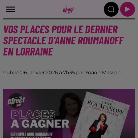
VOS PLACES POUR LE DERNIER
SPECTACLE D'ANNE ROUMANOFF
EN LORRAINE
Publié : 16 janvier 2026 à 7h35 par Yoann Masson