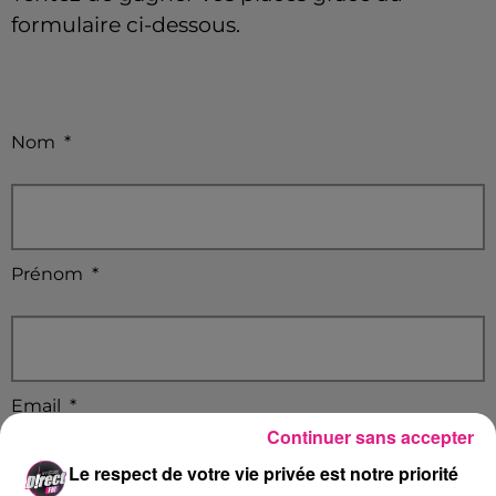
formulaire ci-dessous.
Nom
*
Prénom
*
Email
*
Continuer sans accepter
Le respect de votre vie privée est notre priorité