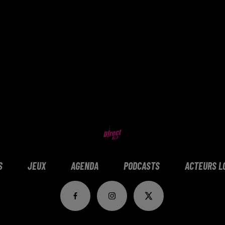
S
JEUX
AGENDA
PODCASTS
ACTEURS L