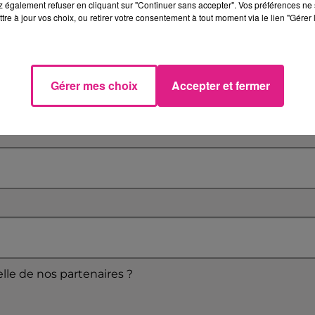
 également refuser en cliquant sur "Continuer sans accepter". Vos préférences ne 
tre à jour vos choix, ou retirer votre consentement à tout moment via le lien "Gérer 
Gérer mes choix
Accepter et fermer
elle de nos partenaires ?