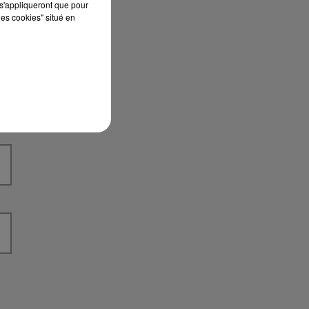
s'appliqueront que pour
les cookies" situé en