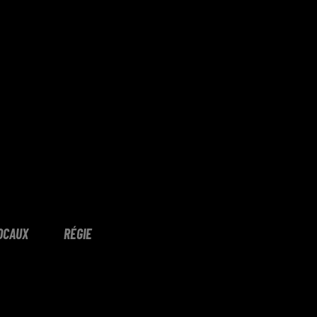
OCAUX
RÉGIE