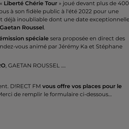
 «
Liberté Chérie Tour
» joué devant plus de 400
s à son fidèle public à l'été 2022 pour une
et déjà inoubliable dont une date exceptionnell
Gaetan Roussel
.
émission spéciale
sera proposée en direct des
rendez-vous animé par Jérémy Ka et Stéphane
RO
, GAETAN ROUSSEL ....
ent. D!RECT FM
vous offre vos places pour le
 Merci de remplir le formulaire ci-dessous…