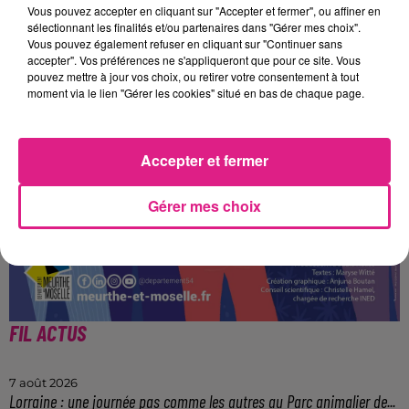
Vous pouvez accepter en cliquant sur "Accepter et fermer", ou affiner en
sélectionnant les finalités et/ou partenaires dans "Gérer mes choix".
Vous pouvez également refuser en cliquant sur "Continuer sans
accepter". Vos préférences ne s'appliqueront que pour ce site. Vous
pouvez mettre à jour vos choix, ou retirer votre consentement à tout
moment via le lien "Gérer les cookies" situé en bas de chaque page.
Accepter et fermer
Gérer mes choix
FIL ACTUS
7 août 2026
Lorraine : une journée pas comme les autres au Parc animalier de...