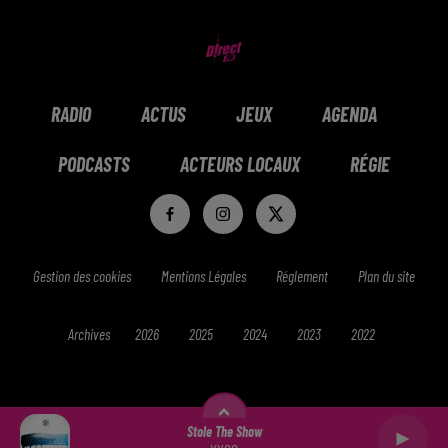
RADIO
ACTUS
JEUX
AGENDA
PODCASTS
ACTEURS LOCAUX
RÉGIE
Gestion des cookies
Mentions Légales
Réglement
Plan du site
Archives
2026
2025
2024
2023
2022
Stole The Show