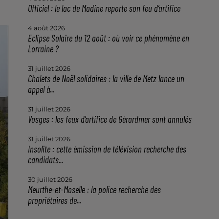
Officiel : le lac de Madine reporte son feu d’artifice
4 août 2026
Eclipse Solaire du 12 août : où voir ce phénomène en
Lorraine ?
31 juillet 2026
Chalets de Noël solidaires : la ville de Metz lance un
appel à...
31 juillet 2026
Vosges : les feux d’artifice de Gérardmer sont annulés
31 juillet 2026
Insolite : cette émission de télévision recherche des
candidats...
30 juillet 2026
Meurthe-et-Moselle : la police recherche des
propriétaires de...