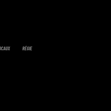
OCAUX
RÉGIE