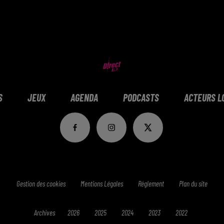
S
JEUX
AGENDA
PODCASTS
ACTEURS L
Gestion des cookies
Mentions Légales
Réglement
Plan du site
Archives
2026
2025
2024
2023
2022