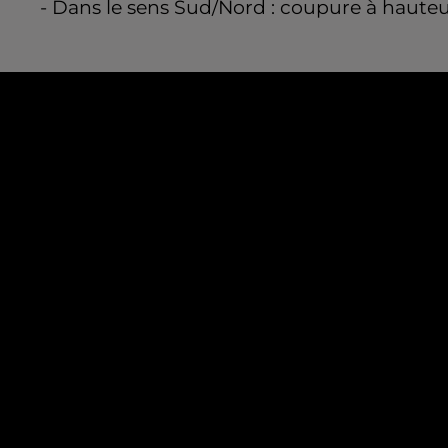
- Dans le sens Sud/Nord : coupure à hauteu