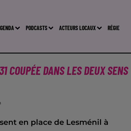
GENDA
PODCASTS
ACTEURS LOCAUX
RÉGIE
A31 COUPÉE DANS LES DEUX SENS
n
isent en place de Lesménil à