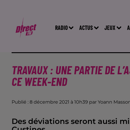
RADIO
ACTUS
JEUX
A
TRAVAUX : UNE PARTIE DE L’
CE WEEK-END
Publié : 8 décembre 2021 à 10h39 par Yoann Masso
Des déviations seront aussi m
Custines