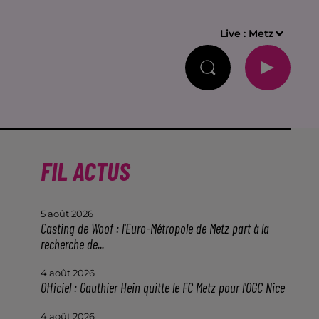
Live :
Metz
FIL ACTUS
5 août 2026
Casting de Woof : l'Euro-Métropole de Metz part à la
recherche de...
4 août 2026
Officiel : Gauthier Hein quitte le FC Metz pour l'OGC Nice
4 août 2026