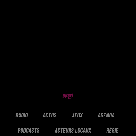
RADIO
ACTUS
JEUX
AGENDA
PODCASTS
ACTEURS LOCAUX
RÉGIE