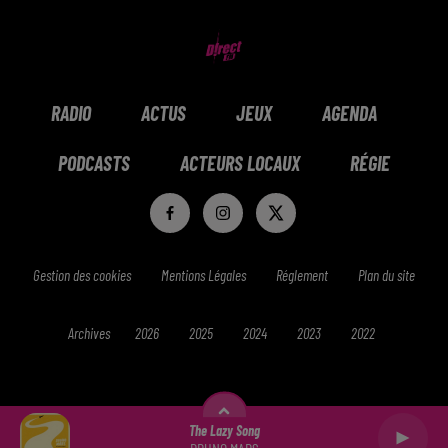
RADIO
ACTUS
JEUX
AGENDA
PODCASTS
ACTEURS LOCAUX
RÉGIE
Gestion des cookies
Mentions Légales
Réglement
Plan du site
Archives
2026
2025
2024
2023
2022
The Lazy Song