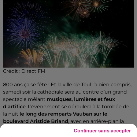
Crédit :
D!rect FM
800 ans ça se fête ! Et la ville de Toul l’a bien compris,
samedi soir la cathédrale sera au centre d’un grand
spectacle mêlant
musiques, lumières et feux
d’artifice
. L’évènement se déroulera à la tombée de
la nuit
le long des remparts Vauban sur le
boulevard Aristide Briand
, avec en arrière-plan la
Cathédrale Saint Etienne.
Continuer sans accepter