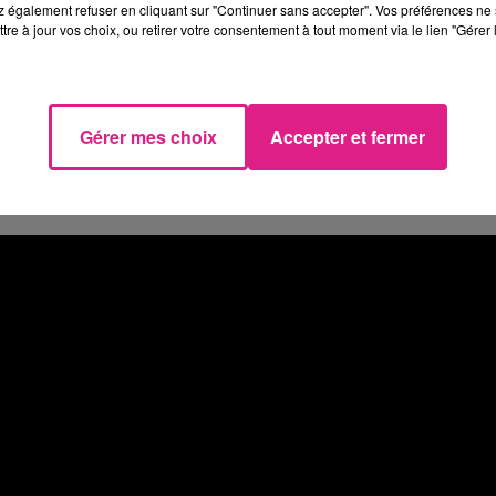
 également refuser en cliquant sur "Continuer sans accepter". Vos préférences ne 
tre à jour vos choix, ou retirer votre consentement à tout moment via le lien "Gérer 
 de la Compagnie "Scène de méninges".
Gérer mes choix
Accepter et fermer