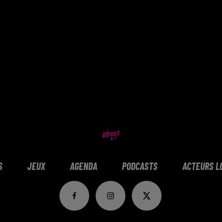
S
JEUX
AGENDA
PODCASTS
ACTEURS L