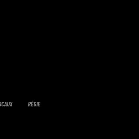
OCAUX
RÉGIE