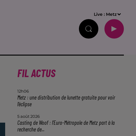
Live :
Metz
FIL ACTUS
12h06
Metz : une distribution de lunette gratuite pour voir
l’éclipse
5 août 2026
Casting de Woof : l'Euro-Métropole de Metz part à la
recherche de...