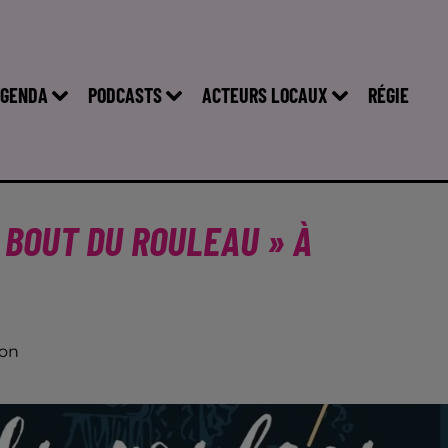
GENDA
PODCASTS
ACTEURS LOCAUX
RÉGIE
 BOUT DU ROULEAU » À
son