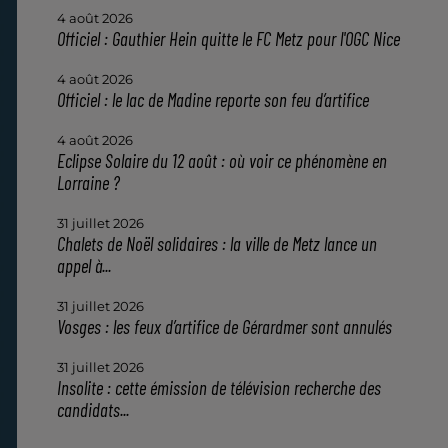
4 août 2026
Officiel : Gauthier Hein quitte le FC Metz pour l'OGC Nice
4 août 2026
Officiel : le lac de Madine reporte son feu d’artifice
4 août 2026
Eclipse Solaire du 12 août : où voir ce phénomène en
Lorraine ?
31 juillet 2026
Chalets de Noël solidaires : la ville de Metz lance un
appel à...
31 juillet 2026
Vosges : les feux d’artifice de Gérardmer sont annulés
31 juillet 2026
Insolite : cette émission de télévision recherche des
candidats...