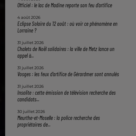
Officiel : le lac de Madine reporte son feu d’artifice
4 août 2026
Eclipse Solaire du 12 août : où voir ce phénomène en
Lorraine ?
31 juillet 2026
Chalets de Noël solidaires : la ville de Metz lance un
appel à...
31 juillet 2026
Vosges : les feux d’artifice de Gérardmer sont annulés
31 juillet 2026
Insolite : cette émission de télévision recherche des
candidats...
30 juillet 2026
Meurthe-et-Moselle : la police recherche des
propriétaires de...