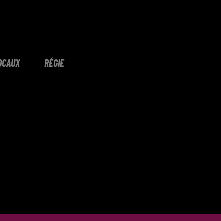
OCAUX
RÉGIE