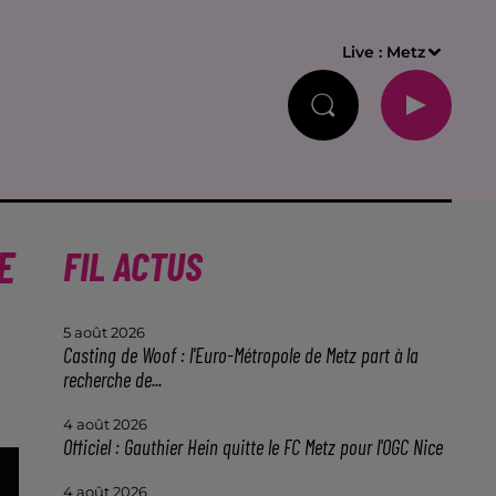
Live :
Metz
E
FIL ACTUS
5 août 2026
Casting de Woof : l'Euro-Métropole de Metz part à la
recherche de...
4 août 2026
Officiel : Gauthier Hein quitte le FC Metz pour l'OGC Nice
4 août 2026