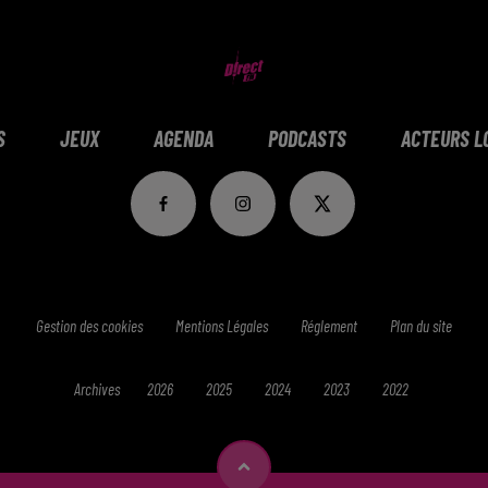
S
JEUX
AGENDA
PODCASTS
ACTEURS L
Gestion des cookies
Mentions Légales
Réglement
Plan du site
Archives
2026
2025
2024
2023
2022