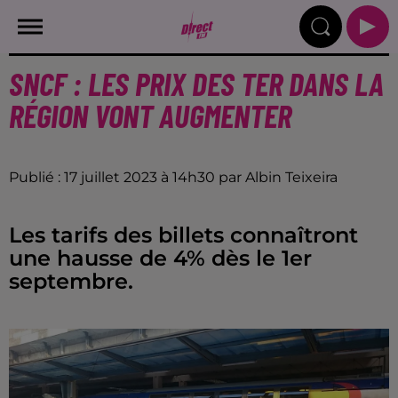
SNCF : LES PRIX DES TER DANS LA
RÉGION VONT AUGMENTER
Publié : 17 juillet 2023 à 14h30 par Albin Teixeira
Les tarifs des billets connaîtront
une hausse de 4% dès le 1er
septembre.