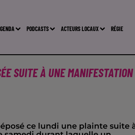
GENDA
PODCASTS
ACTEURS LOCAUX
RÉGIE
SÉE SUITE À UNE MANIFESTATION
éposé ce lundi une plainte suite 
de samedi durant laquelle un