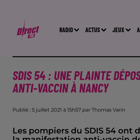
RADIO
ACTUS
JEUX
A
SDIS 54 : UNE PLAINTE DÉPO
ANTI-VACCIN À NANCY
Publié : 5 juillet 2021 à 15h57 par Thomas Varin
Les pompiers du SDIS 54 ont d
la manifestation anti-vaccin 