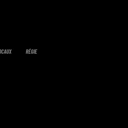
OCAUX
RÉGIE