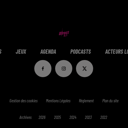
S
JEUX
AGENDA
PODCASTS
ACTEURS L
Gestion des cookies
Mentions Légales
Réglement
Plan du site
Archives
2026
2025
2024
2023
2022