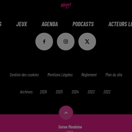
S
JEUX
AGENDA
PODCASTS
ACTEURS L
Gestion des cookies
Mentions Légales
Réglement
Plan du site
Archives
2026
2025
2024
2023
2022
Soiree Mondaine