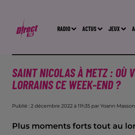
RADIO
ACTUS
JEUX
A
SAINT NICOLAS À METZ : OÙ 
LORRAINS CE WEEK-END ?
Publié : 2 décembre 2022 à 11h35 par Yoann Masson
Plus moments forts tout au l