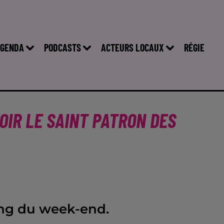
GENDA
PODCASTS
ACTEURS LOCAUX
RÉGIE
VOIR LE SAINT PATRON DES
ong du week-end.