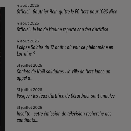
4 août 2026
Officiel : Gauthier Hein quitte le FC Metz pour l'OGC Nice
4 août 2026
Officiel : le lac de Madine reporte son feu d’artifice
4 août 2026
Eclipse Solaire du 12 août : où voir ce phénomène en
Lorraine ?
31 juillet 2026
Chalets de Noël solidaires : la ville de Metz lance un
appel à...
31 juillet 2026
Vosges : les feux d’artifice de Gérardmer sont annulés
31 juillet 2026
Insolite : cette émission de télévision recherche des
candidats...