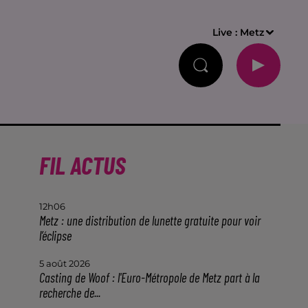
Live :
Metz
FIL ACTUS
12h06
Metz : une distribution de lunette gratuite pour voir
l’éclipse
5 août 2026
Casting de Woof : l'Euro-Métropole de Metz part à la
recherche de...