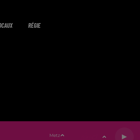
OCAUX
RÉGIE
Metz