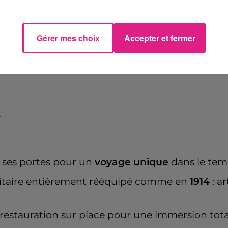
ai 2025 à 9h00
mai 2025 à 18h00
Gérer mes choix
Accepter et fermer
Verny
t
e ses portes pour un
voyage unique
dans le tem
ilitaire entièrement rééquipé comme en
1914
: ar
restauration sur place pour une immersion total