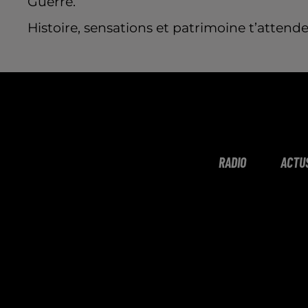
Guerre.
Histoire, sensations et patrimoine t’atten
RADIO
ACTU