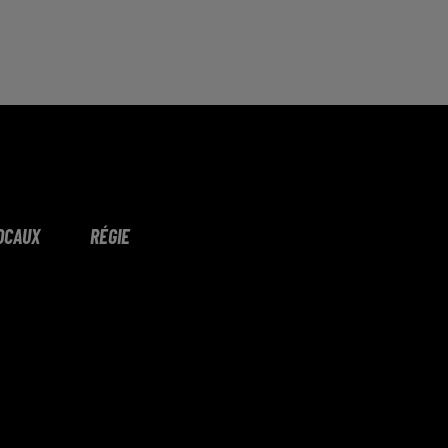
OCAUX
RÉGIE