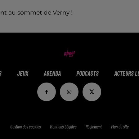
dent au sommet de Verny !
S
JEUX
AGENDA
PODCASTS
ACTEURS L
Gestion des cookies
Mentions Légales
Réglement
Plan du site