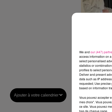
We and
our (447) partn
access information on a 
select personalised ad
statistics or combinatio
profiles to select person
Deliver and present adv
data such as IP address 
requested; Use precise g
based on information tra
Ajouter à votre calendrier
Vous pouvez accepter en 
mes choix". Vous pouvez
ce site. Vous pouvez met
bas de chaque page.