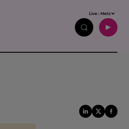
Live :
Metz