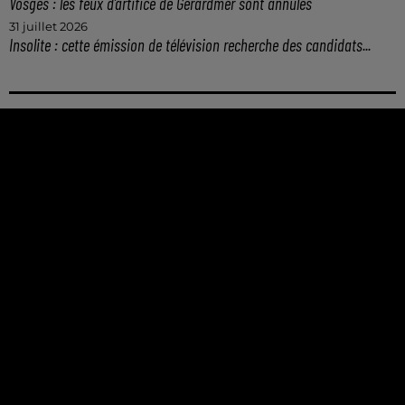
Vosges : les feux d’artifice de Gérardmer sont annulés
31 juillet 2026
Insolite : cette émission de télévision recherche des candidats...