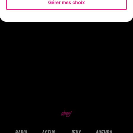
Gérer mes choix
RADIO
ACTUS
JEUX
AGENDA