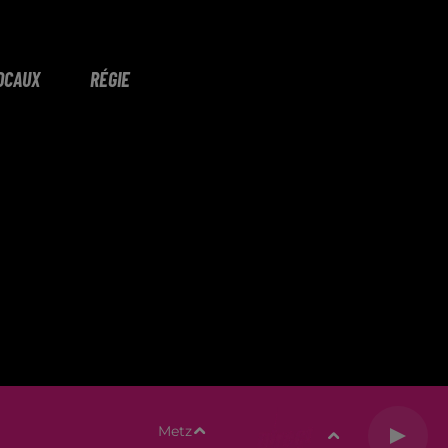
OCAUX
RÉGIE
Metz