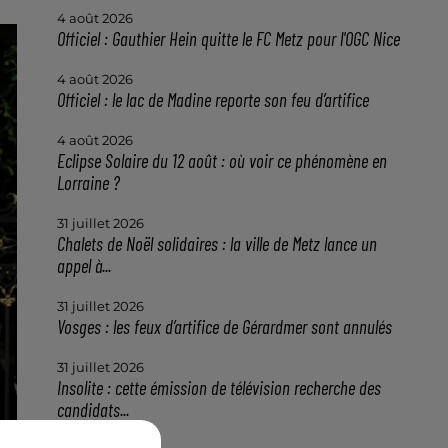
4 août 2026
Officiel : Gauthier Hein quitte le FC Metz pour l'OGC Nice
4 août 2026
Officiel : le lac de Madine reporte son feu d’artifice
4 août 2026
Eclipse Solaire du 12 août : où voir ce phénomène en
Lorraine ?
31 juillet 2026
Chalets de Noël solidaires : la ville de Metz lance un
appel à...
31 juillet 2026
Vosges : les feux d’artifice de Gérardmer sont annulés
31 juillet 2026
Insolite : cette émission de télévision recherche des
candidats...