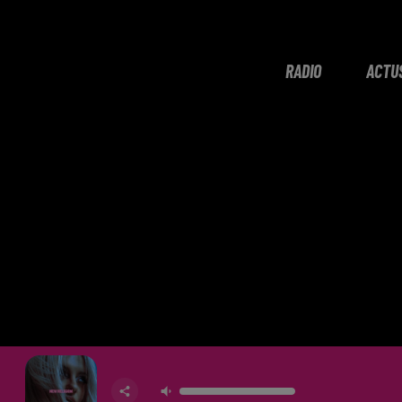
RADIO
ACTU