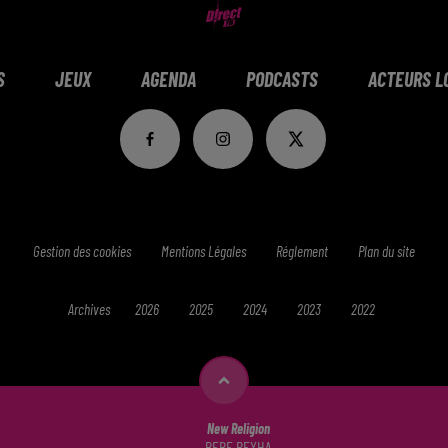
S
JEUX
AGENDA
PODCASTS
ACTEURS L
Gestion des cookies
Mentions Légales
Réglement
Plan du site
Archives
2026
2025
2024
2023
2022
New Religion
BEBE REXHA