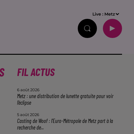
Live :
Metz
S
FIL ACTUS
6 août 2026
Metz : une distribution de lunette gratuite pour voir
l’éclipse
5 août 2026
Casting de Woof : l'Euro-Métropole de Metz part à la
recherche de...