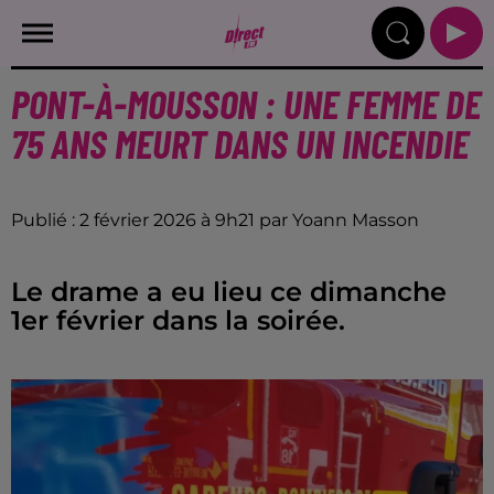
PONT-À-MOUSSON : UNE FEMME DE
75 ANS MEURT DANS UN INCENDIE
Publié : 2 février 2026 à 9h21 par Yoann Masson
Le drame a eu lieu ce dimanche
1er février dans la soirée.